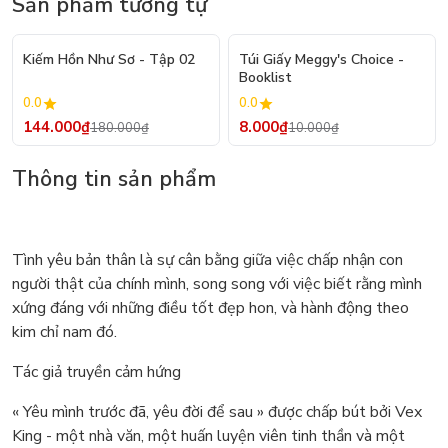
Sản phẩm tương tự
- 20%
- 20%
Kiếm Hồn Như Sơ - Tập 02
Túi Giấy Meggy's Choice -
Booklist
0.0
0.0
144.000₫
8.000₫
180.000₫
10.000₫
Thông tin sản phẩm
Tình yêu bản thân là sự cân bằng giữa việc chấp nhận con
người thật của chính mình, song song với việc biết rằng mình
xứng đáng với những điều tốt đẹp hon, và hành động theo
kim chỉ nam đó.
Tác giả truyền cảm hứng
« Yêu mình trước đã, yêu đời để sau » được chấp bút bởi Vex
King - một nhà văn, một huấn luyện viên tinh thần và một