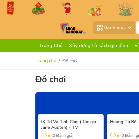
Danh mục
Trang Chủ
Xây dựng tủ sách gia đình
S
Trang chủ
Đồ chơi
Đồ chơi
- 20%
Lý Trí Và Tình Cảm (Tác giả:
Hoàng Tử Bé 
Jane Austen) - TV
0.0
0.0
(0 Đánh giá)
(0 Đánh gi