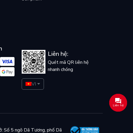
n
Liên hệ:
Quét mã QR liên hệ
nhanh chóng
VI
Liên hệ
ở: Số 5 ngõ Dã Tương, phố Dã