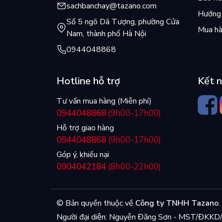
sachbanchay@tazano.com
Hướng 
Số 5 ngõ Dã Tượng, phường Cửa
Mua hà
Nam, thành phố Hà Nội
0944048868
Hotline hỗ trợ
Kết n
Tư vấn mua hàng (Miễn phí)
0944048868
(9h00-17h00)
Hỗ trợ giao hàng
0944048868
(9h00-17h00)
Góp ý, khiếu nại
0904042184
(8h00-22h00)
© Bản quyền thuộc về
Công ty TNHH Tazano
.
Người đại diện: Nguyễn Đăng Sơn - MST/ĐK