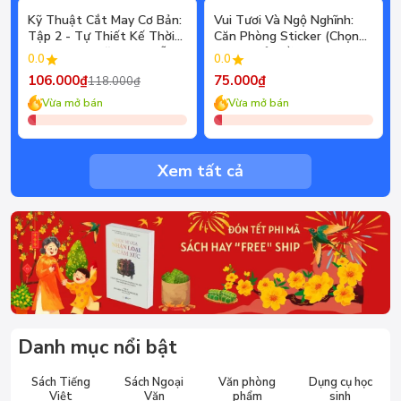
- 10%
Kỹ Thuật Cắt May Cơ Bản:
Vui Tươi Và Ngộ Nghĩnh:
Tập 2 - Tự Thiết Kế Thời
Căn Phòng Sticker (Chọn
Trang Nam Nữ - Tạo Mẫu
Theo Chủ Đề) - Hơn 250
0.0
0.0
Rập - Kỹ Thuật Nhảy Size
Sticker
106.000₫
75.000₫
118.000₫
Vừa mở bán
Vừa mở bán
Xem tất cả
Danh mục nổi bật
Sách Tiếng
Sách Ngoại
Văn phòng
Dụng cụ học
Việt
Văn
phẩm
sinh