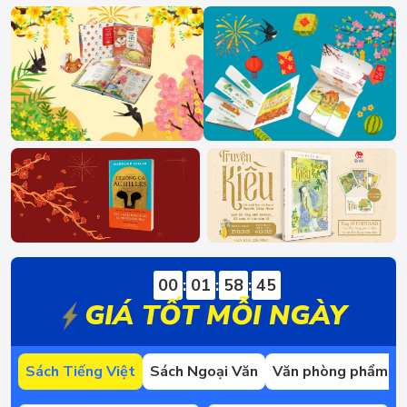
00
:
01
:
58
:
44
GIÁ TỐT MỖI NGÀY
Sách Tiếng Việt
Sách Ngoại Văn
Văn phòng phẩm