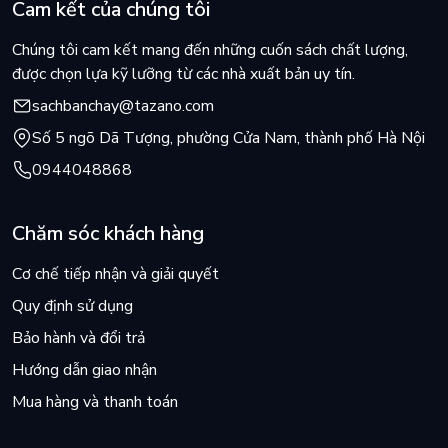
Cam kết của chúng tôi
lại t...
về sức mạ...
Chúng tôi cam kết mang đến những cuốn sách chất lượng,
được chọn lựa kỹ lưỡng từ các nhà xuất bản uy tín.
sachbanchay@tazano.com
Số 5 ngõ Dã Tượng, phường Cửa Nam, thành phố Hà Nội
0944048868
Chăm sóc khách hàng
Cơ chế tiếp nhận và giải quyết
Quy định sử dụng
Bảo hành và đổi trả
Hướng dẫn giao nhận
Mua hàng và thanh toán