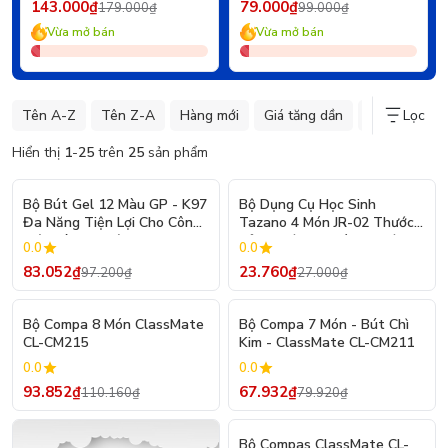
143.000₫
79.000₫
179.000₫
99.000₫
Vừa mở bán
Vừa mở bán
Tên A-Z
Tên Z-A
Hàng mới
Giá tăng dần
Giá giảm dần
Lọc
Hiển thị
1
-
25
trên
25
sản phẩm
- 15%
- 12%
Bộ Bút Gel 12 Màu GP - K97
Bộ Dụng Cụ Học Sinh
Đa Năng Tiện Lợi Cho Công
Tazano 4 Món JR-02 Thước
Việc Và Học Tập
Kẻ, Thước Đo Góc, Thước
0.0
0.0
Đo Độ
83.052₫
23.760₫
97.200₫
27.000₫
- 15%
- 15%
Bộ Compa 8 Món ClassMate
Bộ Compa 7 Món - Bút Chì
CL-CM215
Kim - ClassMate CL-CM211
0.0
0.0
93.852₫
67.932₫
110.160₫
79.920₫
- 15%
Bộ Compas ClassMate CL-