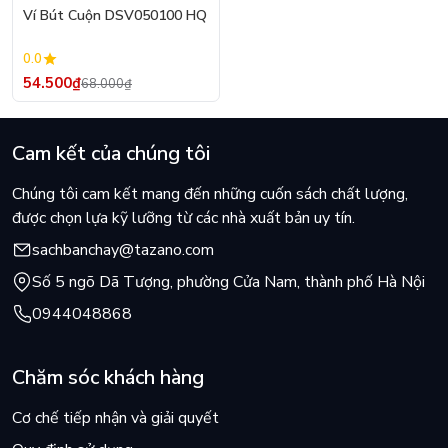
- 20%
Ví Bút Cuộn DSV050100 HQ
0.0
54.500₫
68.000₫
Cam kết của chúng tôi
Chúng tôi cam kết mang đến những cuốn sách chất lượng,
được chọn lựa kỹ lưỡng từ các nhà xuất bản uy tín.
sachbanchay@tazano.com
Số 5 ngõ Dã Tượng, phường Cửa Nam, thành phố Hà Nội
0944048868
Chăm sóc khách hàng
Cơ chế tiếp nhận và giải quyết