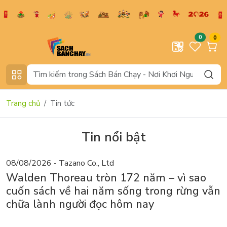
0
0
Trang chủ
Tin tức
Tin nổi bật
08/08/2026 - Tazano Co., Ltd
Walden Thoreau tròn 172 năm – vì sao
cuốn sách về hai năm sống trong rừng vẫn
chữa lành người đọc hôm nay