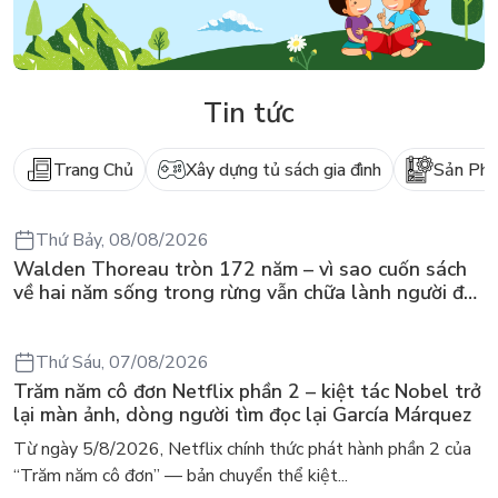
Tin tức
Trang Chủ
Xây dựng tủ sách gia đình
Sản Ph
Thứ Bảy, 08/08/2026
Walden Thoreau tròn 172 năm – vì sao cuốn sách
về hai năm sống trong rừng vẫn chữa lành người đọc
hôm nay
Thứ Sáu, 07/08/2026
Trăm năm cô đơn Netflix phần 2 – kiệt tác Nobel trở
lại màn ảnh, dòng người tìm đọc lại García Márquez
Từ ngày 5/8/2026, Netflix chính thức phát hành phần 2 của
“Trăm năm cô đơn” — bản chuyển thể kiệt...