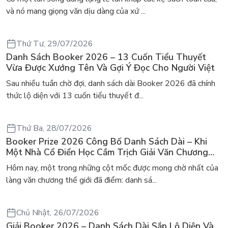
và nó mang giọng văn dịu dàng của xứ ...
Thứ Tư, 29/07/2026
Danh Sách Booker 2026 – 13 Cuốn Tiểu Thuyết
Vừa Được Xướng Tên Và Gợi Ý Đọc Cho Người Việt
Sau nhiều tuần chờ đợi, danh sách dài Booker 2026 đã chính
thức lộ diện với 13 cuốn tiểu thuyết đ...
Thứ Ba, 28/07/2026
Booker Prize 2026 Công Bố Danh Sách Dài – Khi
Một Nhà Cổ Điển Học Cầm Trịch Giải Văn Chương
Danh Giá Nhất
Hôm nay, một trong những cột mốc được mong chờ nhất của
làng văn chương thế giới đã điểm: danh sá...
Chủ Nhật, 26/07/2026
Giải Booker 2026 – Danh Sách Dài Sắp Lộ Diện Và