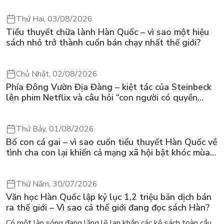
Thứ Hai, 03/08/2026
Tiểu thuyết chữa lành Hàn Quốc – vì sao một hiệu
sách nhỏ trở thành cuốn bán chạy nhất thế giới?
Chủ Nhật, 02/08/2026
Phía Đông Vườn Địa Đàng – kiệt tác của Steinbeck
lên phim Netflix và câu hỏi “con người có quyền
chọn điều thiện?”
Thứ Bảy, 01/08/2026
Bố con cá gai – vì sao cuốn tiểu thuyết Hàn Quốc về
tình cha con lại khiến cả mạng xã hội bật khóc mùa
hè này
Thứ Năm, 30/07/2026
Văn học Hàn Quốc lập kỷ lục 1,2 triệu bản dịch bán
ra thế giới – Vì sao cả thế giới đang đọc sách Hàn?
Có một làn sóng đang lặng lẽ lan khắp các kệ sách toàn cầu,