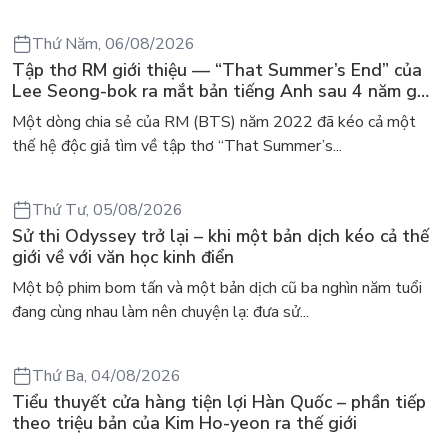
Thứ Năm, 06/08/2026
Tập thơ RM giới thiệu — “That Summer’s End” của
Lee Seong-bok ra mắt bản tiếng Anh sau 4 năm gây
sốt
Một dòng chia sẻ của RM (BTS) năm 2022 đã kéo cả một
thế hệ độc giả tìm về tập thơ “That Summer’s...
Thứ Tư, 05/08/2026
Sử thi Odyssey trở lại – khi một bản dịch kéo cả thế
giới về với văn học kinh điển
Một bộ phim bom tấn và một bản dịch cũ ba nghìn năm tuổi
đang cùng nhau làm nên chuyện lạ: đưa sử...
Thứ Ba, 04/08/2026
Tiểu thuyết cửa hàng tiện lợi Hàn Quốc – phần tiếp
theo triệu bản của Kim Ho-yeon ra thế giới