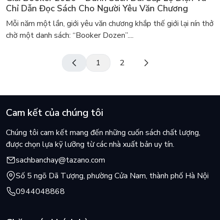
Chỉ Dẫn Đọc Sách Cho Người Yêu Văn Chương
Mỗi năm một lần, giới yêu văn chương khắp thế giới lại nín thở
chờ một danh sách: “Booker Dozen”....
1
2
Cam kết của chúng tôi
Chúng tôi cam kết mang đến những cuốn sách chất lượng,
được chọn lựa kỹ lưỡng từ các nhà xuất bản uy tín.
sachbanchay@tazano.com
Số 5 ngõ Dã Tượng, phường Cửa Nam, thành phố Hà Nội
0944048868