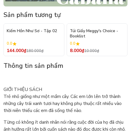
Sản phẩm tương tự
- 20%
- 20%
Kiếm Hồn Như Sơ - Tập 02
Túi Giấy Meggy's Choice -
Booklist
0.0
0.0
144.000₫
8.000₫
180.000₫
10.000₫
Thông tin sản phẩm
GIỚI THIỆU SÁCH
Trẻ nhỏ giống như một mầm cây. Các em lớn lên trở thành
những cây trái xanh tươi hay không phụ thuộc rất nhiều vào
thời niên thiếu các em đã sống thế nào.
Từng có không ít danh nhân nói rằng cuộc đời của họ đã chịu
ảnh hưởng rất lớn bởi cuốn sách nào đó đọc được khi còn nhỏ.