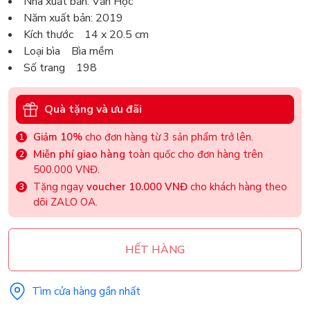
Nhà xuất bản: Văn Học
Năm xuất bản: 2019
Kích thước 14 x 20.5 cm
Loại bìa Bìa mềm
Số trang 198
Quà tặng và ưu đãi
Giảm 10%
cho đơn hàng từ 3 sản phẩm trở lên.
Miễn phí giao hàng
toàn quốc cho đơn hàng trên
500.000 VNĐ.
Tặng ngay
voucher 10.000 VNĐ
cho khách hàng theo
dõi ZALO OA.
HẾT HÀNG
Tìm cửa hàng gần nhất