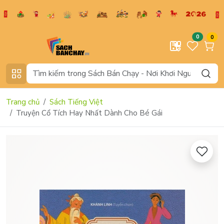
0
0
Trang chủ
Sách Tiếng Việt
Truyện Cổ Tích Hay Nhất Dành Cho Bé Gái