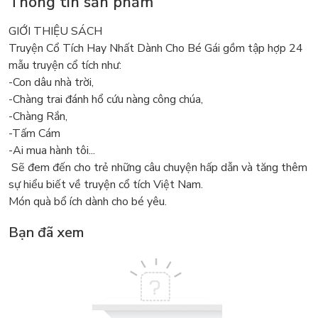
Thông tin sản phẩm
GIỚI THIỆU SÁCH
Truyện Cổ Tích Hay Nhất Dành Cho Bé Gái gồm tập hợp 24
mẫu truyện cổ tích như:
-Con dâu nhà trời,
-Chàng trai đánh hổ cứu nàng công chúa,
-Chàng Rắn,
-Tấm Cám
-Ai mua hành tôi...
Sẽ đem đến cho trẻ những câu chuyện hấp dẫn và tăng thêm
sự hiểu biết về truyện cổ tích Việt Nam.
Món quà bổ ích dành cho bé yêu.
Bạn đã xem