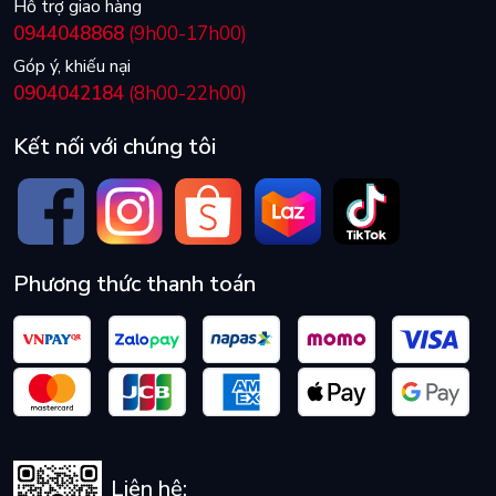
Hỗ trợ giao hàng
0944048868
(9h00-17h00)
Góp ý, khiếu nại
0904042184
(8h00-22h00)
Kết nối với chúng tôi
Phương thức thanh toán
Liên hệ: