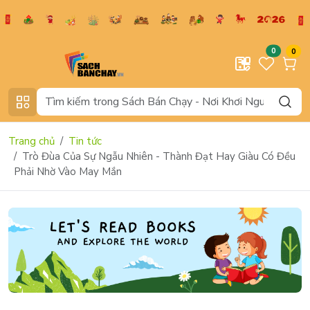
0
0
Trang chủ
Tin tức
Trò Đùa Của Sự Ngẫu Nhiên - Thành Đạt Hay Giàu Có Đều
Phải Nhờ Vào May Mắn