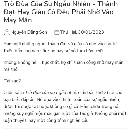
Trò Đùa Của Sự Ngẫu Nhiên - Thành
Đạt Hay Giàu Có Đều Phải Nhờ Vào
May Mắn
Nguyễn Đăng Sơn
Thứ Hai, 30/01/2023
Bạn nghĩ những người thành đạt và giàu có nhờ vào tài trí
thiên bẩm, bộ não sắc sảo hay sự nỗ lực chăm chỉ?
Không, không hề. Thực chất, họ chỉ thành công nhờ may mắn
mà thôi.
Tại sao?
Cuốn sách
Trò đùa của sự ngẫu nhiên
(ấn bản thứ 2) sẽ cho
bạn biết đáp án. Nó dựa vào thuật toán của sự ngẫu nhiên,
được thì được tất hoặc không có gì cả. Hàm chứa trong nó
những suy nghĩ mộc mạc gan ruột của tác giả. Không phải một
luận thuyết, hay một công trình nghiên cứu.