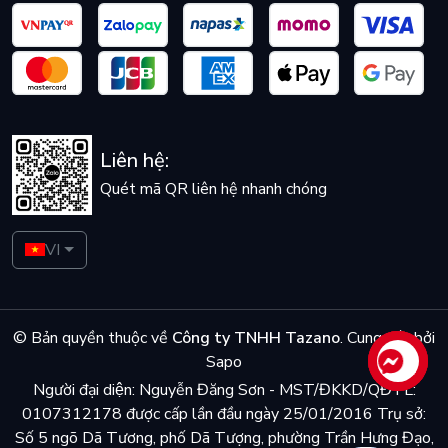
Liên hệ:
Quét mã QR liên hệ nhanh chóng
VI
© Bản quyền thuộc về
Công ty TNHH Tazano
.
Cung cấp bởi
Sapo
Liên hệ
Người đại diện: Nguyễn Đăng Sơn - MST/ĐKKD/QĐTL:
0107312178 được cấp lần đầu ngày 25/01/2016 Trụ sở:
Số 5 ngõ Dã Tương, phố Dã Tượng, phường Trần Hưng Đạo,