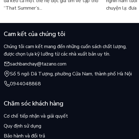
đã kéo cả một thế hệ độc giả tìm về tập thơ
nghìn năm tuổi
“That Summer’s...
chuyện lạ: đưa s
Cam kết của chúng tôi
Chúng tôi cam kết mang đến những cuốn sách chất lượng,
được chọn lựa kỹ lưỡng từ các nhà xuất bản uy tín.
sachbanchay@tazano.com
Số 5 ngõ Dã Tượng, phường Cửa Nam, thành phố Hà Nội
0944048868
Chăm sóc khách hàng
Cơ chế tiếp nhận và giải quyết
Quy định sử dụng
Bảo hành và đổi trả