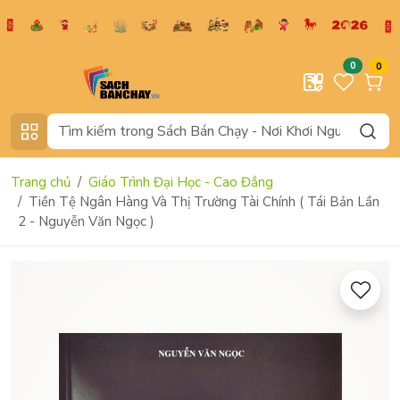
0
0
Trang chủ
Giáo Trình Đại Học - Cao Đẳng
Tiền Tệ Ngân Hàng Và Thị Trường Tài Chính ( Tái Bản Lần
2 - Nguyễn Văn Ngọc )