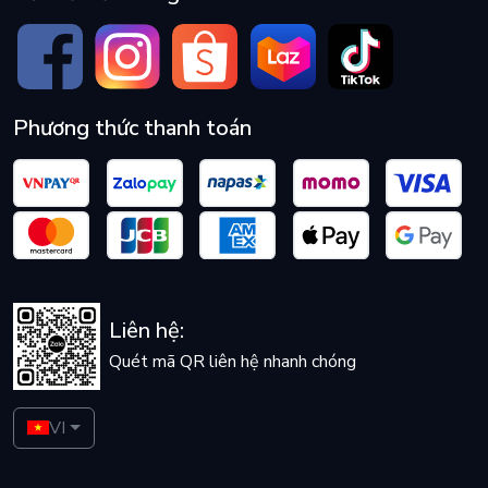
Phương thức thanh toán
Liên hệ:
Quét mã QR liên hệ nhanh chóng
VI