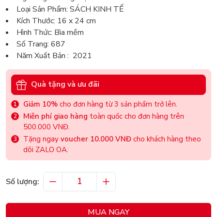
Loại Sản Phẩm: SÁCH KINH TẾ
Kích Thước: 16 x 24 cm
Hình Thức: Bìa mềm
Số Trang: 687
Năm Xuất Bản : 2021
Quà tặng và ưu đãi
Giảm 10%
cho đơn hàng từ 3 sản phẩm trở lên.
Miễn phí giao hàng
toàn quốc cho đơn hàng trên
500.000 VNĐ.
Tặng ngay
voucher 10.000 VNĐ
cho khách hàng theo
dõi ZALO OA.
Số lượng:
MUA NGAY