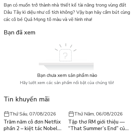
Bạn có muốn trở thành nhà thiết kế tài năng trong vùng đất
Dâu Tây kì diệu như cổ tích không? Vậy bạn hãy cầm bút cùng
các cô bé Quả Mọng tô màu và vẽ hình nha!
Bạn đã xem
Bạn chưa xem sản phẩm nào
Hãy lướt xem các sản phẩm nổi bật của chúng tôi!
Tin khuyến mãi
Thứ Sáu, 07/08/2026
Thứ Năm, 06/08/2026
Trăm năm cô đơn Netflix
Tập thơ RM giới thiệu —
phần 2 – kiệt tác Nobel
“That Summer’s End” của