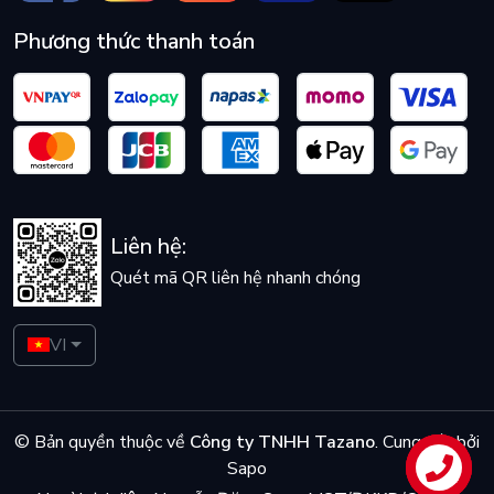
Phương thức thanh toán
Liên hệ:
Quét mã QR liên hệ nhanh chóng
VI
© Bản quyền thuộc về
Công ty TNHH Tazano
.
Cung cấp bởi
Sapo
Liên hệ