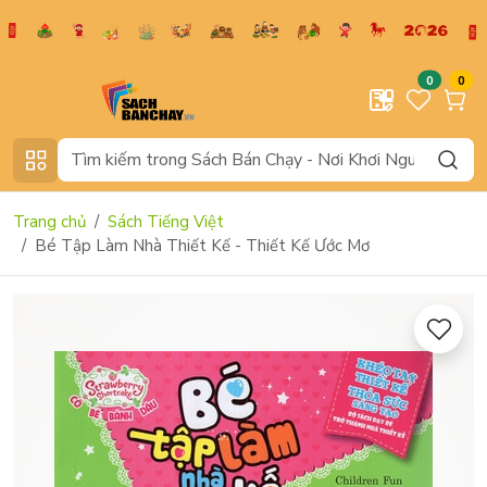
0
0
Trang chủ
Sách Tiếng Việt
Bé Tập Làm Nhà Thiết Kế - Thiết Kế Ước Mơ