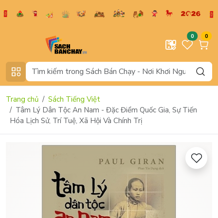
0
0
Trang chủ
Sách Tiếng Việt
Tâm Lý Dân Tộc An Nam - Đặc Điểm Quốc Gia, Sự Tiến
Hóa Lịch Sử, Trí Tuệ, Xã Hội Và Chính Trị