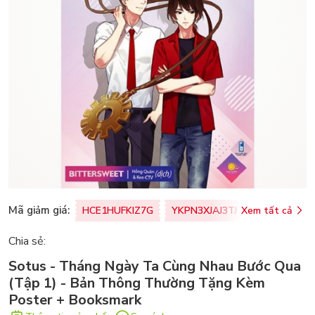
Mã giảm giá:
HCE1HUFKIZ7G
YKPN3XJAJ3TJ
Xem tất cả
77U0FSO8M
Chia sẻ:
Sotus - Tháng Ngày Ta Cùng Nhau Bước Qua
(Tập 1) - Bản Thông Thường Tặng Kèm
Poster + Booksmark