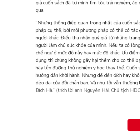
giả cuốn sách đã tự mình tìm tòi, trải nghiệm, á
qua.
“Nhưng thông điệp quan trọng nhất của cuốn sác
pháp cụ thể, bởi mỗi phương pháp có thể có tác 
người khác. Điều thu nhận quý giá từ những trang
người làm chủ sức khỏe của mình. Nếu ta có lòng
chế ngự ở mức độ này hay mức độ khác. Ưu điểm 
dụng thì chúng không gây hại thêm cho cơ thể bạ
hãy lên đường thử nghiệm y học thay thế. Cuốn s
hướng dẫn khởi hành. Nhưng để đến đích hay khôn
dẻo dai của đôi chân bạn. Và như tôi vẫn thường 
Bích Hà.” (trích lời anh Nguyễn Hải, Chủ tịch HĐ