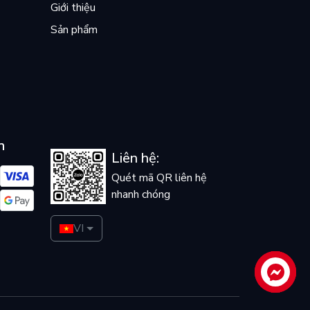
Giới thiệu
Sản phẩm
n
Liên hệ:
Quét mã QR liên hệ
nhanh chóng
VI
Liên hệ