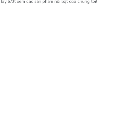
Hãy lướt xem các sản phẩm nổi bật của chúng tôi!