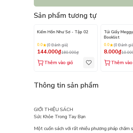
Sản phẩm tương tự
- 20%
Kiếm Hồn Như Sơ - Tập 02
Túi Giấy Meggy
Booklist
0.0
0.0
(0 Đánh giá)
(0 Đánh gi
144.000₫
8.000₫
180.000₫
10.00
Thêm vào giỏ
Thêm vào 
Thông tin sản phẩm
GIỚI THIỆU SÁCH
Sức Khỏe Trong Tay Bạn
Một cuốn sách với rất nhiều phương pháp chăm s