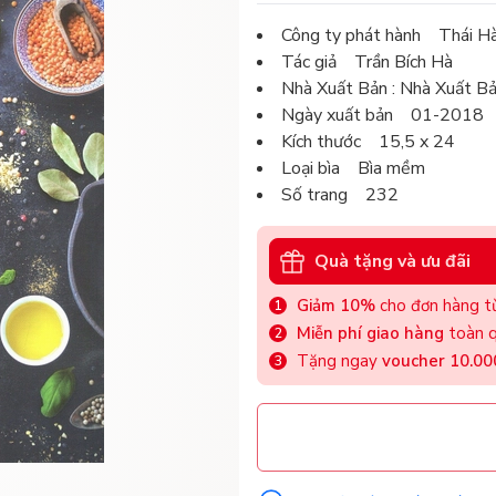
Công ty phát hành Thái H
Tác giả Trần Bích Hà
Nhà Xuất Bản : Nhà Xuất Bả
Ngày xuất bản 01-2018
Kích thước 15,5 x 24
Loại bìa Bìa mềm
Số trang 232
Quà tặng và ưu đãi
Giảm 10%
cho đơn hàng từ
Miễn phí giao hàng
toàn q
Tặng ngay
voucher 10.0