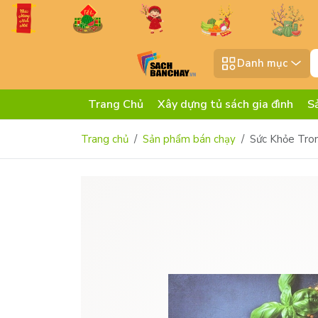
Danh mục
Trang Chủ
Xây dựng tủ sách gia đình
S
Trang chủ
Sản phẩm bán chạy
Sức Khỏe Tro