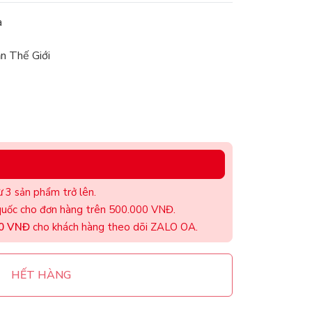
à
n Thế Giới
 3 sản phẩm trở lên.
uốc cho đơn hàng trên 500.000 VNĐ.
00 VNĐ
cho khách hàng theo dõi ZALO OA.
HẾT HÀNG