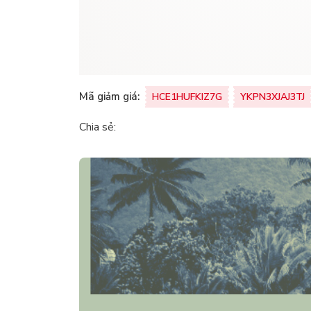
Mã giảm giá:
HCE1HUFKIZ7G
YKPN3XJAJ3TJ
Chia sẻ: