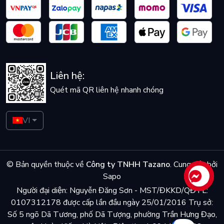
Liên hệ:
Quét mã QR liên hệ nhanh chóng
VI
© Bản quyền thuộc về
Công ty TNHH Tazano
.
Cung cấp bởi
Sapo
Liên hệ
Người đại diện: Nguyễn Đăng Sơn - MST/ĐKKD/QĐTL:
0107312178 được cấp lần đầu ngày 25/01/2016 Trụ sở:
Số 5 ngõ Dã Tương, phố Dã Tượng, phường Trần Hưng Đạo,