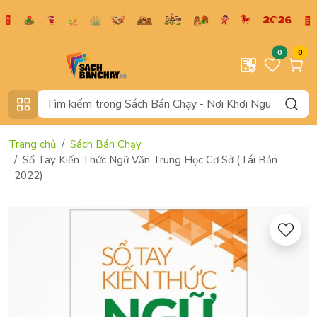
0
0
Trang chủ
Sách Bán Chạy
Sổ Tay Kiến Thức Ngữ Văn Trung Học Cơ Sở (Tái Bản
2022)