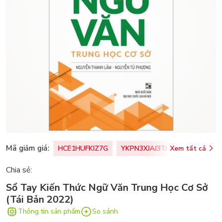
Mã giảm giá:
HCE1HUFKIZ7G
YKPN3XJAJ3TJ
Xem tất cả
77U0FSO8M
Chia sẻ:
Sổ Tay Kiến Thức Ngữ Văn Trung Học Cơ Sở
(Tái Bản 2022)
Thông tin sản phẩm
So sánh