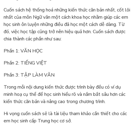
Cuốn sách hệ thống hoá những kiến thức căn bản nhất, cốt lõi
nhất của môn Ngữ văn một cách khoa học nhằm giúp các em
học sinh ôn luyện những điều đã học một cách dễ dàng. Từ
đó, việc học tập cũng trở nên hiệu quả hơn. Cuốn sách được
chia thành các phần như sau:
Phần 1: VĂN HỌC
Phần 2: TIẾNG VIỆT
Phần 3: TẬP LÀM VĂN
Trong mỗi nội dung kiến thức được trình bày đều có ví dụ
minh hoạ cụ thể để học sinh hiểu rõ và nắm bắt sâu hơn các
kiến thức căn bản và nâng cao trong chương trình.
Hi vọng cuốn sách sẽ là tài liệu tham khảo cần thiết cho các
em học sinh cấp Trung học cơ sở.