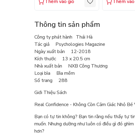
Thêm vào giỏ
Thêm vào 
Thông tin sản phẩm
Công ty phát hành Thái Hà
Tác giả Psychologies Magazine
Ngày xuất bản 12-2018
Kích thước 13 x 20.5 cm
Nhà xuất bản NXB Công Thương
Loại bìa Bìa mềm
Số trang 288
Giới Thiệu Sách
Real Confidence - Không Còn Cảm Giác Nhỏ Bé
Bạn có tự tin không? Bạn tin rằng nếu thấy tự tin
muốn. Nhưng dường như luôn có điều gì đó ghìm g
hơn?