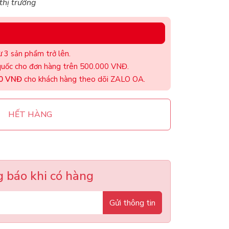
 thị trường
 3 sản phẩm trở lên.
uốc cho đơn hàng trên 500.000 VNĐ.
00 VNĐ
cho khách hàng theo dõi ZALO OA.
HẾT HÀNG
 báo khi có hàng
Gửi thông tin