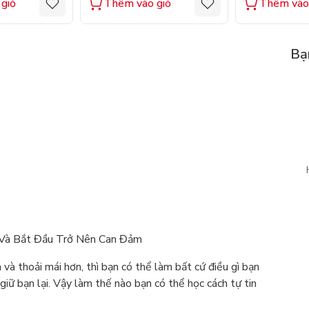
giỏ
Thêm vào giỏ
Thêm vào
Bạ
 Và Bắt Đầu Trở Nên Can Đảm
 và thoải mái hơn, thì bạn có thể làm bất cứ điều gì bạn
iữ bạn lại. Vậy làm thế nào bạn có thể học cách tự tin