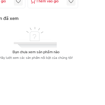
 giỏ
Thêm vào giỏ
Thêm vào
n đã xem
Bạn chưa xem sản phẩm nào
Hãy lướt xem các sản phẩm nổi bật của chúng tôi!