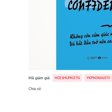
Mã giảm giá:
HCE1HUFKIZ7G
YKPN3XJAJ3TJ
Chia sẻ: