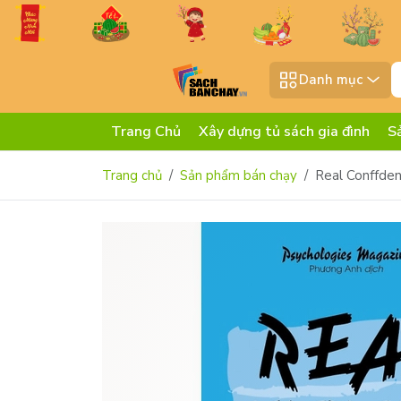
Danh mục
Trang Chủ
Xây dựng tủ sách gia đình
S
Trang chủ
Sản phẩm bán chạy
Real Conffden