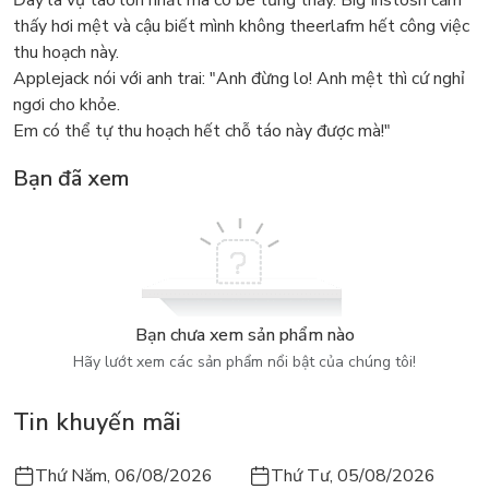
Đây là vụ táo lớn nhất mà cô bé từng thấy. Big Instosh cảm
thấy hơi mệt và cậu biết mình không theerlafm hết công việc
thu hoạch này.
Applejack nói với anh trai: "Anh đừng lo! Anh mệt thì cứ nghỉ
ngơi cho khỏe.
Em có thể tự thu hoạch hết chỗ táo này được mà!"
Bạn đã xem
Bạn chưa xem sản phẩm nào
Hãy lướt xem các sản phẩm nổi bật của chúng tôi!
Tin khuyến mãi
Thứ Năm, 06/08/2026
Thứ Tư, 05/08/2026