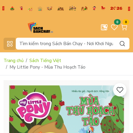
0
0
Trang chủ
Sách Tiếng Việt
My Little Pony - Mùa Thu Hoạch Táo