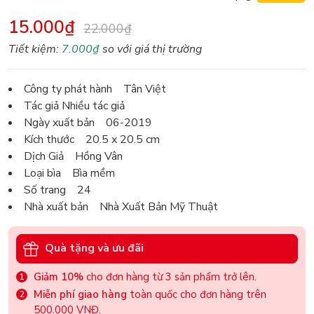
15.000₫
22.000₫
Tiết kiệm:
7.000₫
so với giá thị trường
Công ty phát hành Tân Việt
Tác giả Nhiều tác giả
Ngày xuất bản 06-2019
Kích thước 20.5 x 20.5 cm
Dịch Giả Hồng Vân
Loại bìa Bìa mềm
Số trang 24
Nhà xuất bản Nhà Xuất Bản Mỹ Thuật
Quà tặng và ưu đãi
Giảm 10%
cho đơn hàng từ 3 sản phẩm trở lên.
Miễn phí giao hàng
toàn quốc cho đơn hàng trên
500.000 VNĐ.