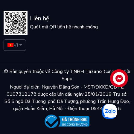
Liên hệ:
Quét mã QR liên hệ nhanh chóng
VI
© Bản quyền thuộc về
Công ty TNHH Tazano
.
Cung cấp bởi
Sapo
Liên hệ
Người đại diện: Nguyễn Đăng Sơn - MST/ĐKKD/QĐTL:
0107312178 được cấp lần đầu ngày 25/01/2016 Trụ sở:
Số 5 ngõ Dã Tương, phố Dã Tượng, phường Trần Hưng Đạo,
quận Hoàn Kiếm, Hà Nội - Điện thoại: 0944048868