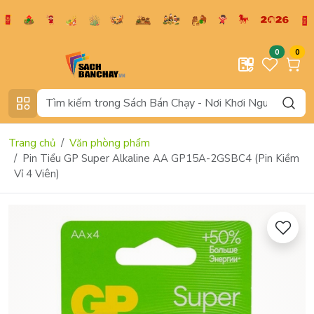
0
0
Trang chủ
Văn phòng phẩm
Pin Tiểu GP Super Alkaline AA GP15A-2GSBC4 (Pin Kiềm
Vỉ 4 Viên)