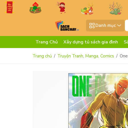
Danh mục
Trang Chủ
Xây dựng tủ sách gia đình
S
Trang chủ
Truyện Tranh, Manga, Comics
One