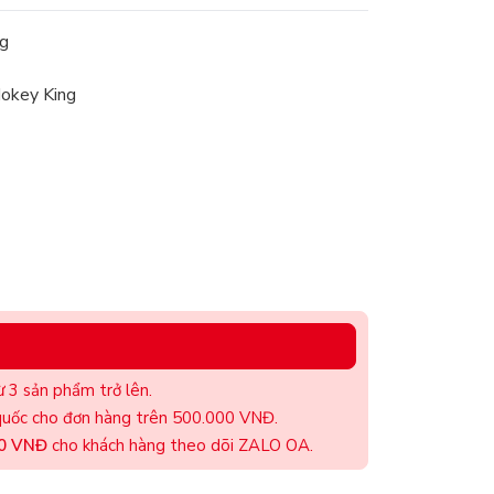
g
Mokey King
 3 sản phẩm trở lên.
uốc cho đơn hàng trên 500.000 VNĐ.
00 VNĐ
cho khách hàng theo dõi ZALO OA.