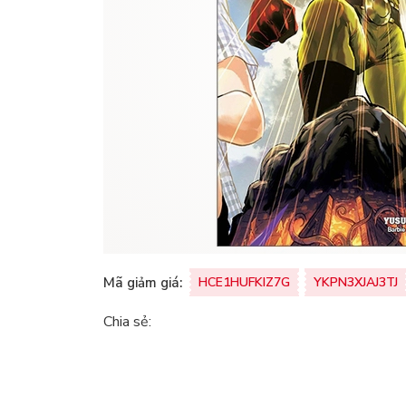
Mã giảm giá:
HCE1HUFKIZ7G
YKPN3XJAJ3TJ
Chia sẻ: