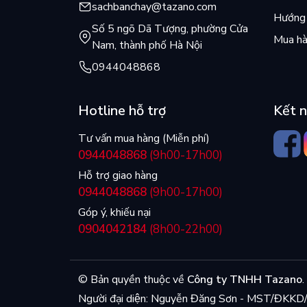
sachbanchay@tazano.com
Hướng 
Số 5 ngõ Dã Tượng, phường Cửa
Mua hà
Nam, thành phố Hà Nội
0944048868
Hotline hỗ trợ
Kết n
Tư vấn mua hàng (Miễn phí)
0944048868
(9h00-17h00)
Hỗ trợ giao hàng
0944048868
(9h00-17h00)
Góp ý, khiếu nại
0904042184
(8h00-22h00)
© Bản quyền thuộc về
Công ty TNHH Tazano
.
Người đại diện: Nguyễn Đăng Sơn - MST/ĐK