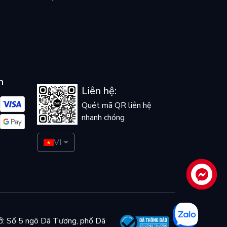
n
Liên hệ:
Quét mã QR liên hệ
nhanh chóng
VI
Liên hệ
ở: Số 5 ngõ Dã Tương, phố Dã