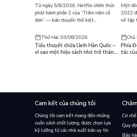
dòng người tìm đọc lại García
ra mắt
Từ ngày 5/8/2026, Netflix chính thức
Một dò
Márquez
gây số
phát hành phần 2 của “Trăm năm cô
2022 đã
đơn” — bản chuyển thể kiệt...
về tập 
Thứ Hai, 03/08/2026
Chủ 
Tiểu thuyết chữa lành Hàn Quốc –
Phía Đ
vì sao một hiệu sách nhỏ trở thành
tác củ
cuốn bán chạy nhất thế giới?
và câu
chọn đ
Cam kết của chúng tôi
Chăm
Chúng tôi cam kết mang đến những
Cơ chế 
cuốn sách chất lượng, được chọn lựa
Quy đị
kỹ lưỡng từ các nhà xuất bản uy tín.
Bảo hàn