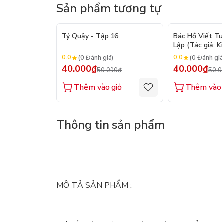
Sản phẩm tương tự
- 20%
Tý Quậy - Tập 16
Bác Hồ Viết T
Lập (Tác giả: K
0.0
0.0
(0 Đánh giá)
(0 Đánh gi
40.000₫
40.000₫
50.000₫
50.
Thêm vào giỏ
Thêm vào 
Thông tin sản phẩm
MÔ TẢ SẢN PHẨM :