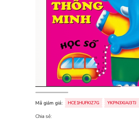
Mã giảm giá:
HCE1HUFKIZ7G
YKPN3XJAJ3TJ
Chia sẻ: