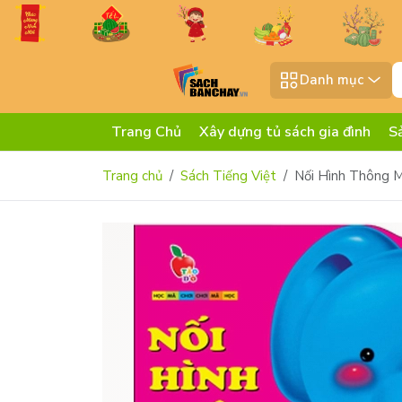
Danh mục
Trang Chủ
Xây dựng tủ sách gia đình
S
Trang chủ
Sách Tiếng Việt
Nối Hình Thông M