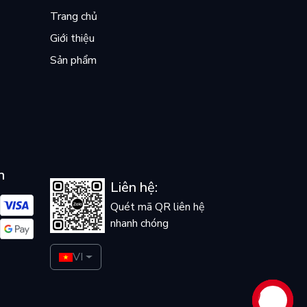
Trang chủ
Giới thiệu
Sản phẩm
n
Liên hệ:
Quét mã QR liên hệ
nhanh chóng
VI
Liên hệ