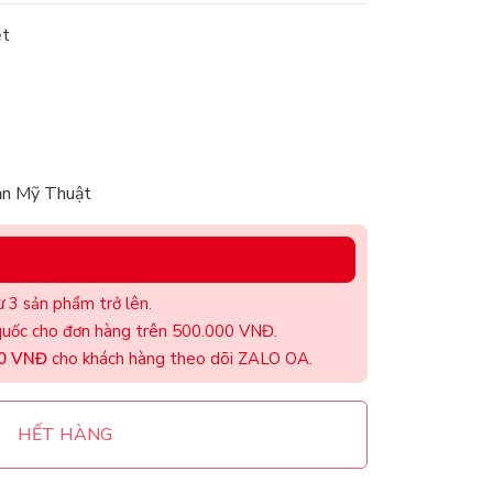
ệt
ản Mỹ Thuật
 3 sản phẩm trở lên.
uốc cho đơn hàng trên 500.000 VNĐ.
00 VNĐ
cho khách hàng theo dõi ZALO OA.
HẾT HÀNG