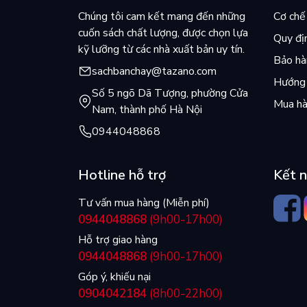
Chúng tôi cam kết mang đến những
Cơ chế 
cuốn sách chất lượng, được chọn lựa
Quy đị
kỹ lưỡng từ các nhà xuất bản uy tín.
Bảo hàn
sachbanchay@tazano.com
Hướng 
Số 5 ngõ Dã Tượng, phường Cửa
Mua hà
Nam, thành phố Hà Nội
0944048868
Hotline hỗ trợ
Kết n
Tư vấn mua hàng (Miễn phí)
0944048868
(9h00-17h00)
Hỗ trợ giao hàng
0944048868
(9h00-17h00)
Góp ý, khiếu nại
0904042184
(8h00-22h00)