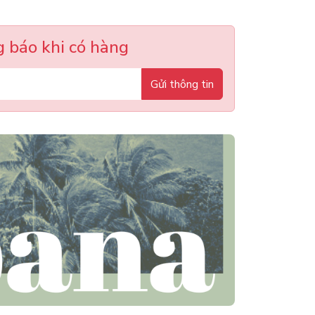
 báo khi có hàng
Gửi thông tin