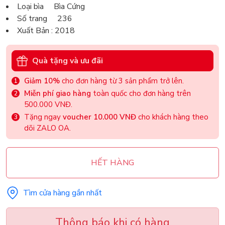
Loại bìa Bìa Cứng
Số trang 236
Xuất Bản : 2018
Quà tặng và ưu đãi
Giảm 10%
cho đơn hàng từ 3 sản phẩm trở lên.
Miễn phí giao hàng
toàn quốc cho đơn hàng trên
500.000 VNĐ.
Tặng ngay
voucher 10.000 VNĐ
cho khách hàng theo
dõi ZALO OA.
HẾT HÀNG
Tìm cửa hàng gần nhất
Thông báo khi có hàng