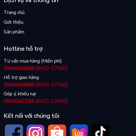
Dịch vụ và thông tin
Trang chủ
Giới thiệu
Sản phẩm
Hotline hỗ trợ
Tư vấn mua hàng (Miễn phí)
0944048868
(9h00-17h00)
Hỗ trợ giao hàng
0944048868
(9h00-17h00)
Góp ý, khiếu nại
0904042184
(8h00-22h00)
Kết nối với chúng tôi