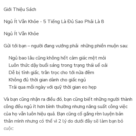
Giới Thiệu Sách
Ngủ Ít Vẫn Khỏe - 5 Tiếng Là Đủ Sao Phải Là 8
Ngủ Ít Vẫn Khỏe
Gửi tới bạn – người đang vướng phải những phiền muộn sau:
Ngủ bao lâu cũng không hết cảm giác mệt mỏi
Luôn thức dậy buổi sáng trong trạng thái uể oải
Dễ bị tỉnh giấc, trằn trọc cho tới nửa đêm
Không đủ thời gian dành cho giấc ngủ
Trải qua mỗi ngày với quỹ thời gian eo hẹp
Và bạn cũng nhận ra điều đó, bạn cũng biết những người thành
công đều ngủ ít hơn bình thường nhưng năng suất công việc
của họ vẫn luôn hiệu quả. Bạn cũng cố gắng rèn luyện bản
thân mình nhưng có thể vì 2 lý do dưới đây sẽ làm bạn bỏ
cuộc: