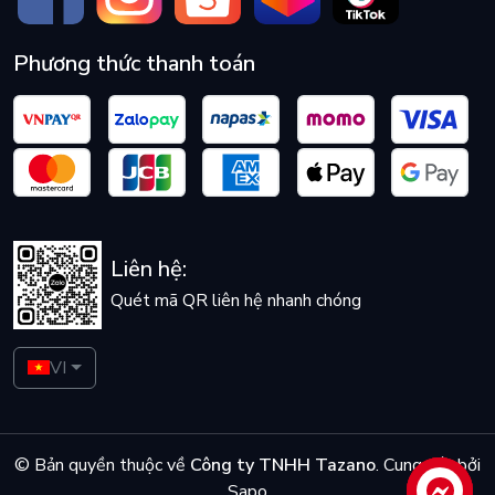
Phương thức thanh toán
Liên hệ:
Quét mã QR liên hệ nhanh chóng
VI
© Bản quyền thuộc về
Công ty TNHH Tazano
.
Cung cấp bởi
Sapo