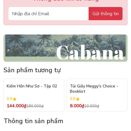
Gửi thông tin
Sản phẩm tương tự
- 20%
- 20%
Kiếm Hồn Như Sơ - Tập 02
Túi Giấy Meggy's Choice -
Booklist
0.0
0.0
144.000₫
8.000₫
180.000₫
10.000₫
Thông tin sản phẩm