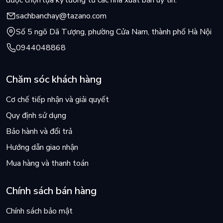
được chọn lựa kỹ lưỡng từ các nhà xuất bản uy tín.
sachbanchay@tazano.com
Số 5 ngõ Dã Tượng, phường Cửa Nam, thành phố Hà Nội
0944048868
Chăm sóc khách hàng
Cơ chế tiếp nhận và giải quyết
Quy định sử dụng
Bảo hành và đổi trả
Hướng dẫn giao nhận
Mua hàng và thanh toán
Chính sách bán hàng
Chính sách bảo mật