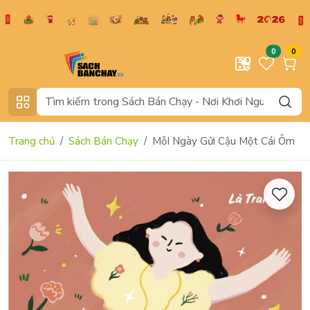
0
0
Trang chủ
Sách Bán Chạy
MỗI Ngày Gửi Cậu Một Cái Ôm