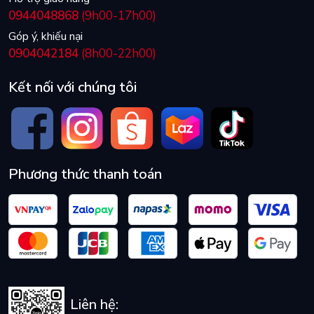
0944048868
(9h00-17h00)
Góp ý, khiếu nại
0904042184
(8h00-22h00)
Kết nối với chúng tôi
Phương thức thanh toán
Liên hệ: