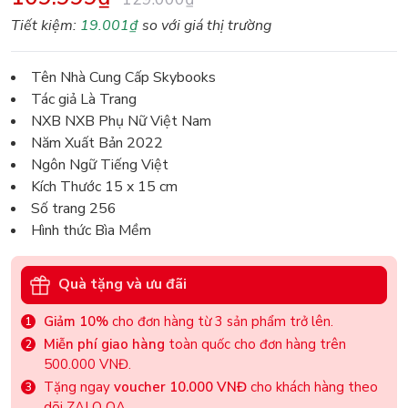
Tiết kiệm:
19.001₫
so với giá thị trường
Tên Nhà Cung Cấp Skybooks
Tác giả Là Trang
NXB NXB Phụ Nữ Việt Nam
Năm Xuất Bản 2022
Ngôn Ngữ Tiếng Việt
Kích Thước 15 x 15 cm
Số trang 256
Hình thức Bìa Mềm
Quà tặng và ưu đãi
Giảm 10%
cho đơn hàng từ 3 sản phẩm trở lên.
Miễn phí giao hàng
toàn quốc cho đơn hàng trên
500.000 VNĐ.
Tặng ngay
voucher 10.000 VNĐ
cho khách hàng theo
dõi ZALO OA.