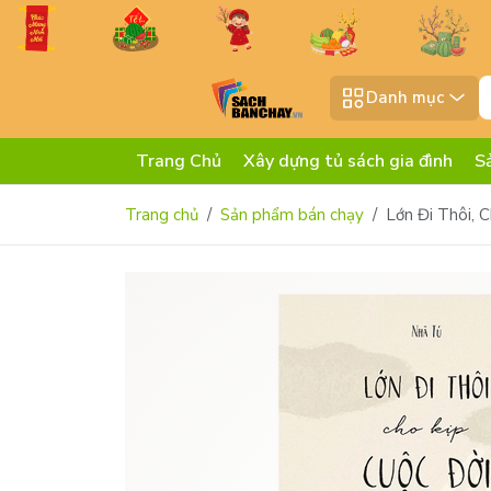
Danh mục
Trang Chủ
Xây dựng tủ sách gia đình
S
Trang chủ
Sản phẩm bán chạy
Lớn Đi Thôi, 