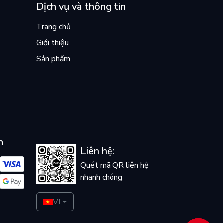
Dịch vụ và thông tin
Trang chủ
Giới thiệu
Sản phẩm
n
Liên hệ:
Quét mã QR liên hệ
nhanh chóng
VI