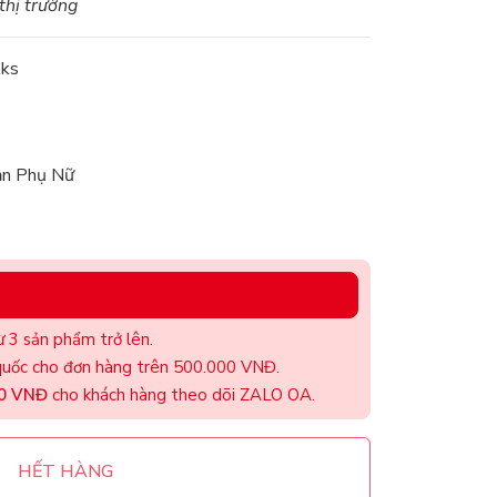
 thị trường
oks
ản Phụ Nữ
 3 sản phẩm trở lên.
uốc cho đơn hàng trên 500.000 VNĐ.
00 VNĐ
cho khách hàng theo dõi ZALO OA.
HẾT HÀNG