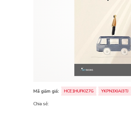
Mã giảm giá:
HCE1HUFKIZ7G
YKPN3XJAJ3TJ
Chia sẻ: