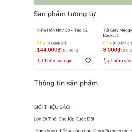
Sản phẩm tương tự
- 20%
Kiếm Hồn Như Sơ - Tập 02
Túi Giấy Meggy
Booklist
0.0
0.0
(0 Đánh giá)
(0 Đánh gi
144.000₫
8.000₫
180.000₫
10.00
Thêm vào giỏ
Thêm vào 
Thông tin sản phẩm
GIỚI THIỆU SÁCH
Lớn Đi Thôi Cho Kịp Cuộc Đời
“Bạn không thể lúc nào cũng là người mạnh mẽ, 