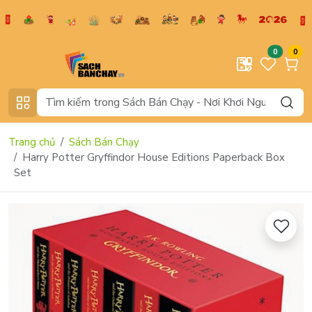
0
0
Trang chủ
Sách Bán Chạy
Harry Potter Gryffindor House Editions Paperback Box
Set