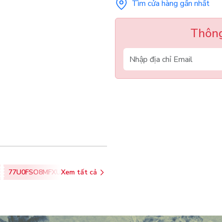
Tìm cửa hàng gần nhất
Thông
77U0FSO8MFXU
Xem tất cả