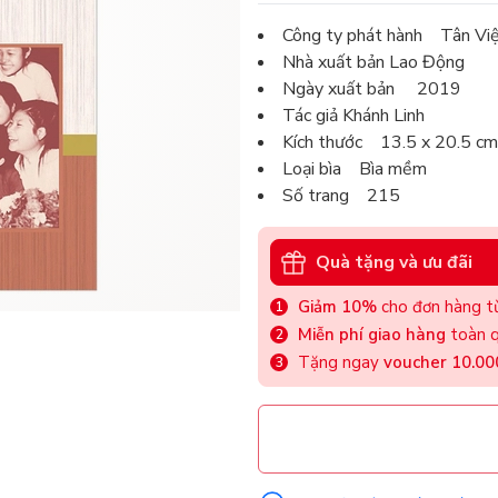
Công ty phát hành Tân Vi
Nhà xuất bản Lao Động
Ngày xuất bản 2019
Tác giả Khánh Linh
Kích thước 13.5 x 20.5 cm
Loại bìa Bìa mềm
Số trang 215
Quà tặng và ưu đãi
Giảm 10%
cho đơn hàng từ
Miễn phí giao hàng
toàn q
Tặng ngay
voucher 10.0