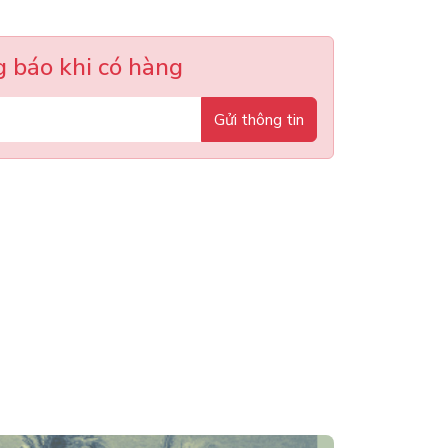
 báo khi có hàng
Gửi thông tin