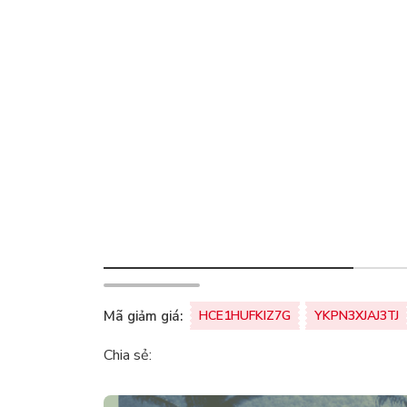
Mã giảm giá:
HCE1HUFKIZ7G
YKPN3XJAJ3TJ
Chia sẻ: