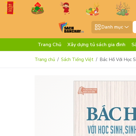
Danh mục
Trang Chủ
Xây dựng tủ sách gia đình
S
Trang chủ
Sách Tiếng Việt
Bác Hồ Với Học Si