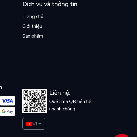
Dịch vụ và thông tin
Trang chủ
Giới thiệu
Sản phẩm
n
Liên hệ:
Quét mã QR liên hệ
nhanh chóng
VI