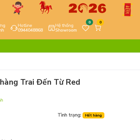
0
0
ựng
Hotline
Hệ thống
nh
0944048868
Showroom
Chàng Trai Đến Từ Red
nh
Tình trạng:
Hết hàng