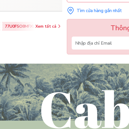
Tìm cửa hàng gần nhất
Thông
77U0FSO8MFXU
Xem tất cả