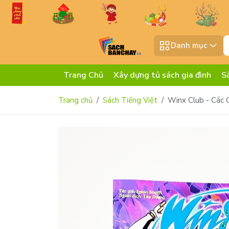
Danh mục
Trang Chủ
Xây dựng tủ sách gia đình
S
Trang chủ
Sách Tiếng Việt
Winx Club - Các 