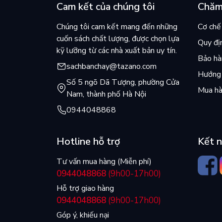
Cam kết của chúng tôi
Chăm
Chúng tôi cam kết mang đến những
Cơ chế 
cuốn sách chất lượng, được chọn lựa
Quy đị
kỹ lưỡng từ các nhà xuất bản uy tín.
Bảo hàn
sachbanchay@tazano.com
Hướng 
Số 5 ngõ Dã Tượng, phường Cửa
Mua hà
Nam, thành phố Hà Nội
0944048868
Hotline hỗ trợ
Kết n
Tư vấn mua hàng (Miễn phí)
0944048868
(9h00-17h00)
Hỗ trợ giao hàng
0944048868
(9h00-17h00)
Góp ý, khiếu nại