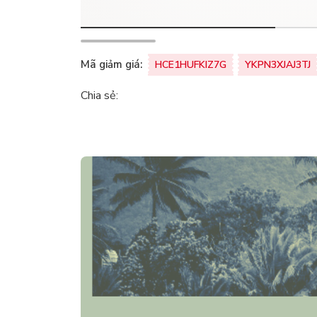
Mã giảm giá:
HCE1HUFKIZ7G
YKPN3XJAJ3TJ
Chia sẻ: