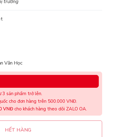
hị trường
ệt
ản Văn Học
 3 sản phẩm trở lên.
uốc cho đơn hàng trên 500.000 VNĐ.
00 VNĐ
cho khách hàng theo dõi ZALO OA.
HẾT HÀNG