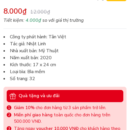
8.000₫
12.000₫
Tiết kiệm:
4.000₫
so với giá thị trường
Công ty phát hành: Tân Việt
Tác giả: Nhật Linh
Nhà xuất bản: Mỹ Thuật
Năm xuất bản: 2020
Kích thước: 17 x 24 cm
Loại bìa: Bìa mềm
Số trang: 32
Quà tặng và ưu đãi
Giảm 10%
cho đơn hàng từ 3 sản phẩm trở lên.
Miễn phí giao hàng
toàn quốc cho đơn hàng trên
500.000 VNĐ.
Tặng ngay
voucher 10.000 VNĐ
cho khách hàng theo