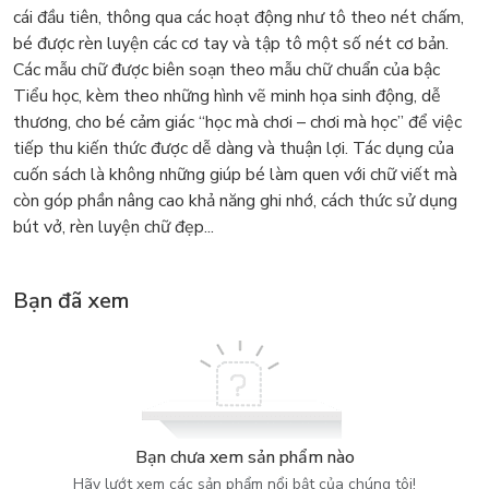
cái đầu tiên, thông qua các hoạt động như tô theo nét chấm,
bé được rèn luyện các cơ tay và tập tô một số nét cơ bản.
Các mẫu chữ được biên soạn theo mẫu chữ chuẩn của bậc
Tiểu học, kèm theo những hình vẽ minh họa sinh động, dễ
thương, cho bé cảm giác “học mà chơi – chơi mà học” để việc
tiếp thu kiến thức được dễ dàng và thuận lợi. Tác dụng của
cuốn sách là không những giúp bé làm quen với chữ viết mà
còn góp phần nâng cao khả năng ghi nhớ, cách thức sử dụng
bút vở, rèn luyện chữ đẹp...
Bạn đã xem
Bạn chưa xem sản phẩm nào
Hãy lướt xem các sản phẩm nổi bật của chúng tôi!