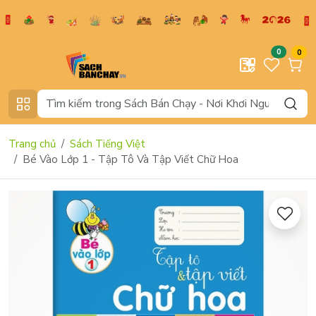
0
0
Trang chủ
Sách Tiếng Việt
Bé Vào Lớp 1 - Tập Tô Và Tập Viết Chữ Hoa