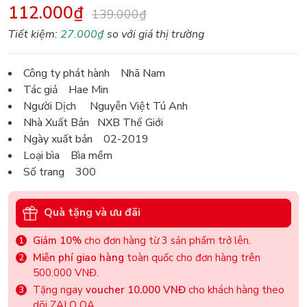
112.000₫
139.000₫
Tiết kiệm:
27.000₫
so với giá thị trường
Công ty phát hành Nhã Nam
Tác giả Hae Min
Người Dịch Nguyễn Việt Tú Anh
Nhà Xuất Bản NXB Thế Giới
Ngày xuất bản 02-2019
Loại bìa Bìa mềm
Số trang 300
Quà tặng và ưu đãi
Giảm 10%
cho đơn hàng từ 3 sản phẩm trở lên.
Miễn phí giao hàng
toàn quốc cho đơn hàng trên
500.000 VNĐ.
Tặng ngay
voucher 10.000 VNĐ
cho khách hàng theo
dõi ZALO OA.