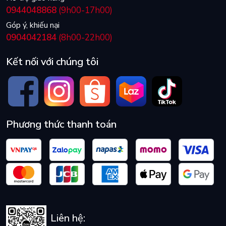
0944048868
(9h00-17h00)
Góp ý, khiếu nại
0904042184
(8h00-22h00)
Kết nối với chúng tôi
Phương thức thanh toán
Liên hệ: