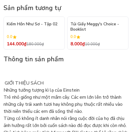
Sản phẩm tương tự
- 20%
- 20%
Kiếm Hồn Như Sơ - Tập 02
Túi Giấy Meggy's Choice -
Booklist
0.0
0.0
144.000₫
8.000₫
180.000₫
10.000₫
Thông tin sản phẩm
GIỚI THIỆU SÁCH
Những tưởng tượng kì lạ của Einstein
Trẻ nhỏ giống như một mầm cây. Các em lớn lên trở thành
những cây trái xanh tươi hay không phụ thuộc rất nhiều vào
thời niên thiếu các em đã sống thế nào.
Từng có không ít danh nhân nói rằng cuộc đời của họ đã chịu
ảnh hưởng rất lớn bởi cuốn sách nào đó đọc được khi còn nhỏ.