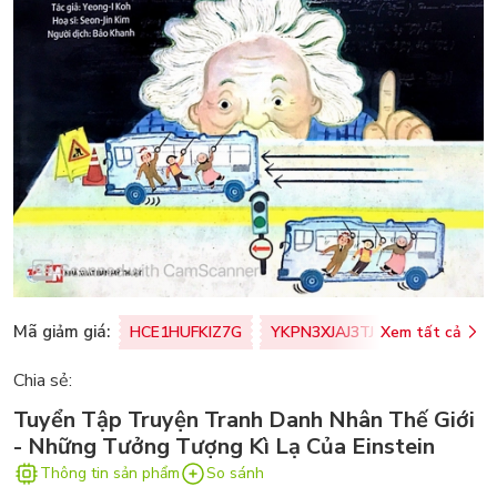
Mã giảm giá:
HCE1HUFKIZ7G
YKPN3XJAJ3TJ
Xem tất cả
77U0FSO8M
Chia sẻ:
Tuyển Tập Truyện Tranh Danh Nhân Thế Giới
- Những Tưởng Tượng Kì Lạ Của Einstein
Thông tin sản phẩm
So sánh