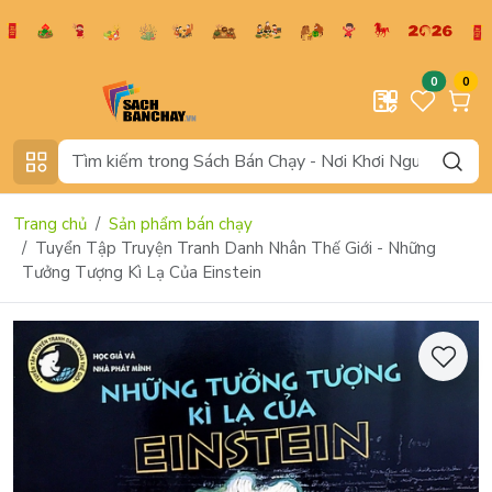
0
0
Trang chủ
Sản phẩm bán chạy
Tuyển Tập Truyện Tranh Danh Nhân Thế Giới - Những
Tưởng Tượng Kì Lạ Của Einstein