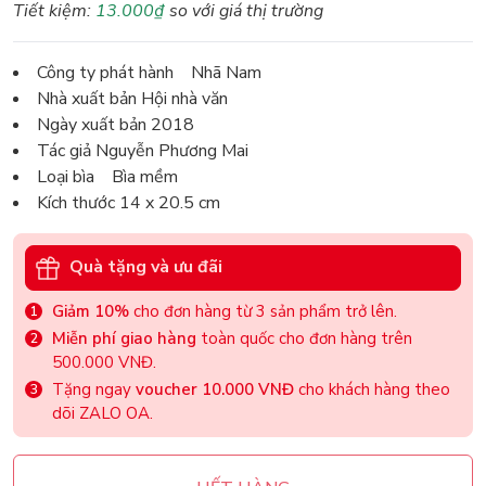
Tiết kiệm:
13.000₫
so với giá thị trường
Công ty phát hành Nhã Nam
Nhà xuất bản Hội nhà văn
Ngày xuất bản 2018
Tác giả Nguyễn Phương Mai
Loại bìa Bìa mềm
Kích thước 14 x 20.5 cm
Quà tặng và ưu đãi
Giảm 10%
cho đơn hàng từ 3 sản phẩm trở lên.
Miễn phí giao hàng
toàn quốc cho đơn hàng trên
500.000 VNĐ.
Tặng ngay
voucher 10.000 VNĐ
cho khách hàng theo
dõi ZALO OA.