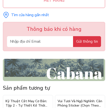
HẾT HÀNG
Tìm cửa hàng gần nhất
Thông báo khi có hàng
Gửi thông tin
Sản phẩm tương tự
- 10%
Kỹ Thuật Cắt May Cơ Bản:
Vui Tươi Và Ngộ Nghĩnh: Căn
Tập 2 - Tự Thiết Kế Thời
Phòng Sticker (Chọn Theo