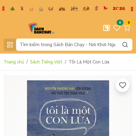
0
0
Trang chủ
Sách Tiếng Việt
Tôi Là Một Con Lừa