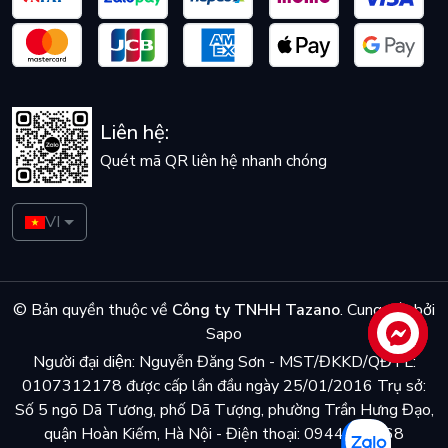
Liên hệ:
Quét mã QR liên hệ nhanh chóng
VI
© Bản quyền thuộc về
Công ty TNHH Tazano
.
Cung cấp bởi
Sapo
Liên hệ
Người đại diện: Nguyễn Đăng Sơn - MST/ĐKKD/QĐTL:
0107312178 được cấp lần đầu ngày 25/01/2016 Trụ sở:
Số 5 ngõ Dã Tương, phố Dã Tượng, phường Trần Hưng Đạo,
quận Hoàn Kiếm, Hà Nội - Điện thoại: 0944048868