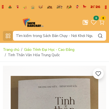
0
0
Trang chủ
Giáo Trình Đại Học - Cao Đẳng
Tinh Thần Văn Hóa Trung Quốc