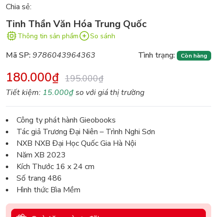
Chia sẻ:
Tinh Thần Văn Hóa Trung Quốc
Thông tin sản phẩm
So sánh
Mã SP:
9786043964363
Tình trạng:
Còn hàng
180.000₫
195.000₫
Tiết kiệm:
15.000₫
so với giá thị trường
Công ty phát hành Gieobooks
Tác giả Trương Đại Niên – Trình Nghi Sơn
NXB NXB Đại Học Quốc Gia Hà Nội
Năm XB 2023
Kích Thước 16 x 24 cm
Số trang 486
Hình thức Bìa Mềm