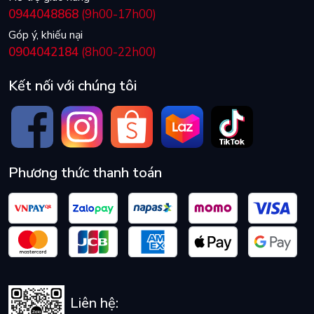
0944048868
(9h00-17h00)
Góp ý, khiếu nại
0904042184
(8h00-22h00)
Kết nối với chúng tôi
Phương thức thanh toán
Liên hệ: