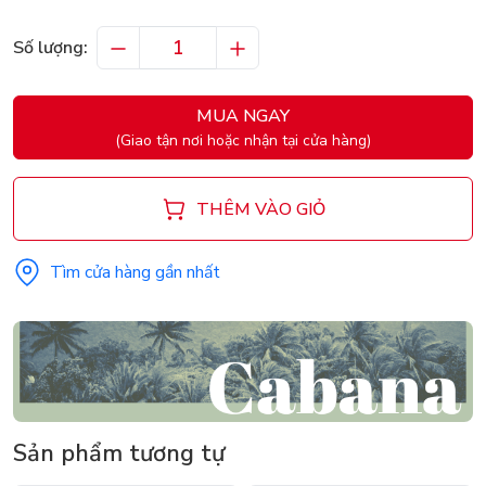
Số lượng:
MUA NGAY
(Giao tận nơi hoặc nhận tại cửa hàng)
THÊM VÀO GIỎ
Tìm cửa hàng gần nhất
Sản phẩm tương tự