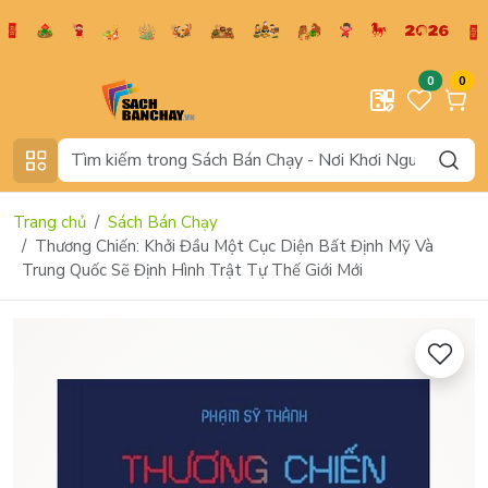
0
0
Trang chủ
Sách Bán Chạy
Thương Chiến: Khởi Đầu Một Cục Diện Bất Định Mỹ Và
Trung Quốc Sẽ Định Hình Trật Tự Thế Giới Mới