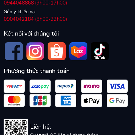
0944048868
(9h00-17h00)
Góp ý, khiếu nại
0904042184
(8h00-22h00)
Kết nối với chúng tôi
Phương thức thanh toán
Liên hệ: