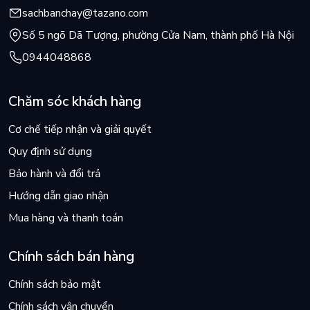
TS. Phạm Sỹ Thành
sachbanchay@tazano.com
TS. Phạm Sỹ Thành nhận bằng Tiến sĩ Kinh tế tại Học viện Ki
Số 5 ngõ Dã Tượng, phường Cửa Nam, thành phố Hà Nội
TS. Phạm Sỹ Thành là Cố vấn quốc gia của Ngân hàng Phát tri
0944048868
Chăm sóc khách hàng
Cơ chế tiếp nhận và giải quyết
Quy định sử dụng
Bảo hành và đổi trả
Hướng dẫn giao nhận
Mua hàng và thanh toán
Chính sách bán hàng
Chính sách bảo mật
Chính sách vận chuyển