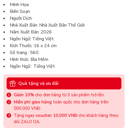
Minh Họa:
Biên Soạn:
Người Dịch:
Nhà Xuất Bản: Nhà Xuất Bản Thế Giới
Năm Xuất Bản: 2026
Ngôn Ngữ: Tiếng Việt
Kích Thước: 16 x 24 cm
Số trang : 560
Hình thức: Bìa Mềm
Ngôn Ngữ : Tiếng Việt
Quà tặng và ưu đãi
Giảm 10%
cho đơn hàng từ 3 sản phẩm trở lên.
Miễn phí giao hàng
toàn quốc cho đơn hàng trên
500.000 VNĐ.
Tặng ngay
voucher 10.000 VNĐ
cho khách hàng theo
dõi ZALO OA.