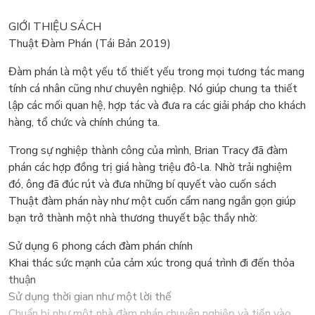
GIỚI THIỆU SÁCH
Thuật Đàm Phán (Tái Bản 2019)
Đàm phán là một yếu tố thiết yếu trong mọi tương tác mang
tính cá nhân cũng như chuyên nghiệp. Nó giúp chung ta thiết
lập các mối quan hệ, hợp tác và đưa ra các giải pháp cho khách
hàng, tổ chức và chính chúng ta.
Trong sự nghiệp thành công của mình, Brian Tracy đã đàm
phán các hợp đồng trị giá hàng triệu đô-la. Nhờ trải nghiệm
đó, ông đã đúc rút và đưa những bí quyết vào cuốn sách
Thuật đàm phán này như một cuốn cẩm nang ngắn gọn giúp
bạn trở thành một nhà thương thuyết bậc thầy nhờ:
Sử dụng 6 phong cách đàm phán chính
Khai thác sức mạnh của cảm xúc trong quá trình đi đến thỏa
thuận
Sử dụng thời gian như một lời thế
Chuẩn bị như một nhà đàm phán chuyên nghiệp và tiến vào