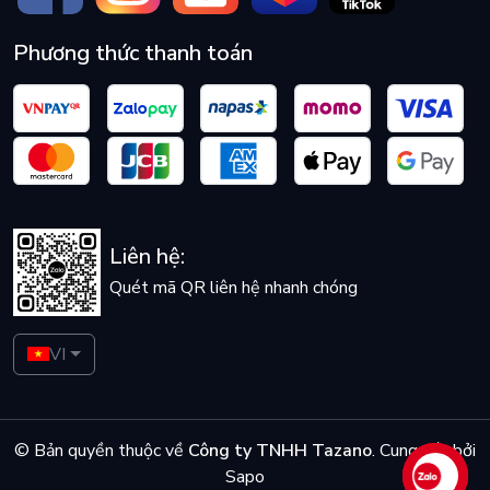
Phương thức thanh toán
Liên hệ:
Quét mã QR liên hệ nhanh chóng
VI
© Bản quyền thuộc về
Công ty TNHH Tazano
.
Cung cấp bởi
Sapo
Liên hệ