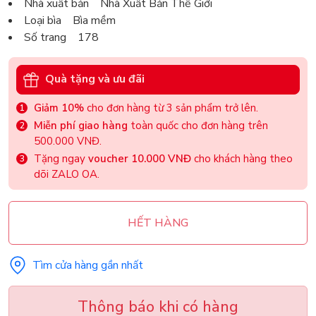
Nhà xuất bản Nhà Xuất Bản Thế Giới
Loại bìa Bìa mềm
Số trang 178
Quà tặng và ưu đãi
Giảm 10%
cho đơn hàng từ 3 sản phẩm trở lên.
Miễn phí giao hàng
toàn quốc cho đơn hàng trên
500.000 VNĐ.
Tặng ngay
voucher 10.000 VNĐ
cho khách hàng theo
dõi ZALO OA.
HẾT HÀNG
Tìm cửa hàng gần nhất
Thông báo khi có hàng