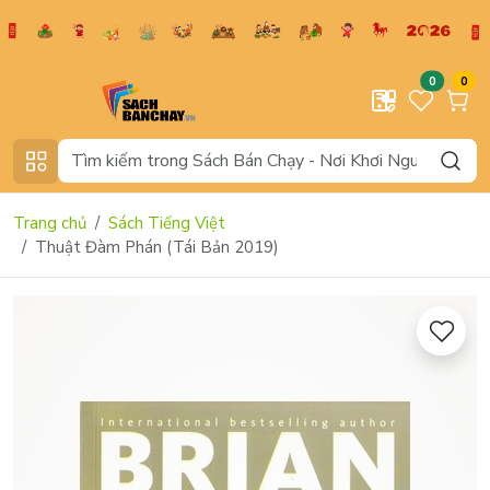
0
0
Trang chủ
Sách Tiếng Việt
Thuật Đàm Phán (Tái Bản 2019)