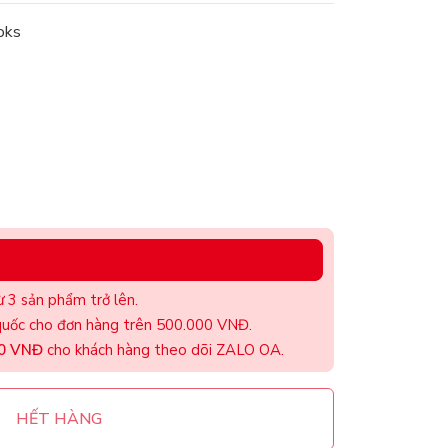
oks
 3 sản phẩm trở lên.
uốc cho đơn hàng trên 500.000 VNĐ.
00 VNĐ
cho khách hàng theo dõi ZALO OA.
HẾT HÀNG