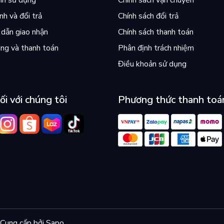
nh sử dụng
Chính sách vận chuyển
h và đổi trả
Chính sách đổi trả
dẫn giao nhận
Chính sách thanh toán
ng và thanh toán
Phân định trách nhiệm
Điều khoản sử dụng
ối với chúng tôi
Phương thức thanh toá
Cung cấp bởi
Sapo