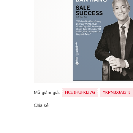
Mã giảm giá:
HCE1HUFKIZ7G
YKPN3XJAJ3TJ
Chia sẻ: