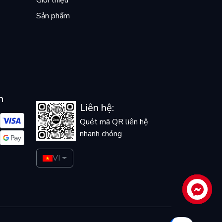
Giới thiệu
Sản phẩm
n
Liên hệ:
Quét mã QR liên hệ
nhanh chóng
VI
Liên hệ