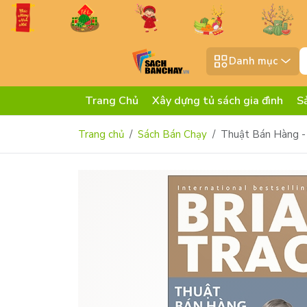
Danh mục
Trang Chủ
Xây dựng tủ sách gia đình
S
Trang chủ
Sách Bán Chạy
Thuật Bán Hàng - 