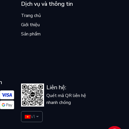
Dịch vụ và thông tin
Trang chủ
Giới thiệu
Sản phẩm
n
Liên hệ:
Quét mã QR liên hệ
nhanh chóng
VI