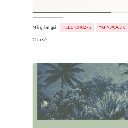
Mã giảm giá:
HCE1HUFKIZ7G
YKPN3XJAJ3TJ
Chia sẻ: