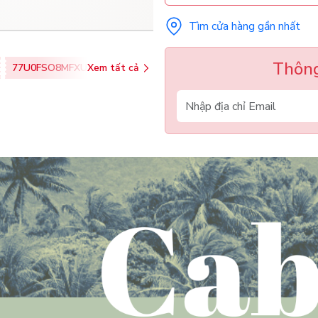
Tìm cửa hàng gần nhất
Thông
77U0FSO8MFXU
Xem tất cả