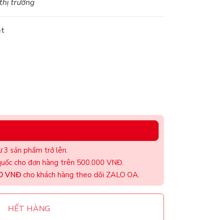
 thị trường
ệt
 3 sản phẩm trở lên.
uốc cho đơn hàng trên 500.000 VNĐ.
00 VNĐ
cho khách hàng theo dõi ZALO OA.
HẾT HÀNG