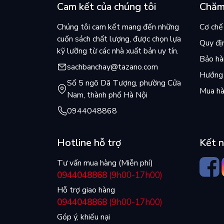
Cam kết của chúng tôi
Chăm
Chúng tôi cam kết mang đến những
Cơ chế 
cuốn sách chất lượng, được chọn lựa
Quy đị
kỹ lưỡng từ các nhà xuất bản uy tín.
Bảo hàn
sachbanchay@tazano.com
Hướng 
Số 5 ngõ Dã Tượng, phường Cửa
Mua hà
Nam, thành phố Hà Nội
0944048868
Hotline hỗ trợ
Kết n
Tư vấn mua hàng (Miễn phí)
0944048868
(9h00-17h00)
Hỗ trợ giao hàng
0944048868
(9h00-17h00)
Góp ý, khiếu nại