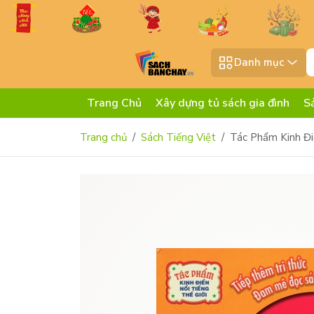
Danh mục
Trang Chủ
Xây dựng tủ sách gia đình
S
Trang chủ
Sách Tiếng Việt
Tác Phẩm Kinh Đi