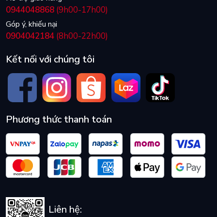
0944048868
(9h00-17h00)
Góp ý, khiếu nại
0904042184
(8h00-22h00)
Kết nối với chúng tôi
Phương thức thanh toán
Liên hệ: