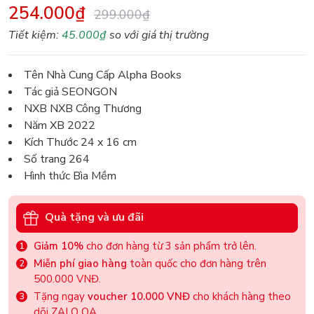
254.000₫
299.000₫
Tiết kiệm:
45.000₫
so với giá thị trường
Tên Nhà Cung Cấp Alpha Books
Tác giả SEONGON
NXB NXB Công Thương
Năm XB 2022
Kích Thước 24 x 16 cm
Số trang 264
Hình thức Bìa Mềm
Quà tặng và ưu đãi
Giảm 10%
cho đơn hàng từ 3 sản phẩm trở lên.
Miễn phí giao hàng
toàn quốc cho đơn hàng trên
500.000 VNĐ.
Tặng ngay
voucher 10.000 VNĐ
cho khách hàng theo
dõi ZALO OA.