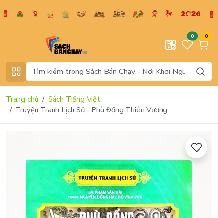
0
0
Trang chủ
Sách Tiếng Việt
Truyện Tranh Lịch Sử - Phù Đổng Thiên Vương