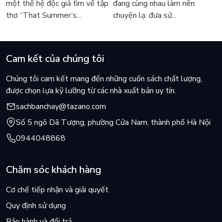
một thế hệ độc giả tìm về tập
đang cùng nhau làm nên
thơ “That Summer’s...
chuyện lạ: đưa sử...
Cam kết của chúng tôi
Chúng tôi cam kết mang đến những cuốn sách chất lượng,
được chọn lựa kỹ lưỡng từ các nhà xuất bản uy tín.
sachbanchay@tazano.com
Số 5 ngõ Dã Tượng, phường Cửa Nam, thành phố Hà Nội
0944048868
Chăm sóc khách hàng
Cơ chế tiếp nhận và giải quyết
Quy định sử dụng
Bảo hành và đổi trả