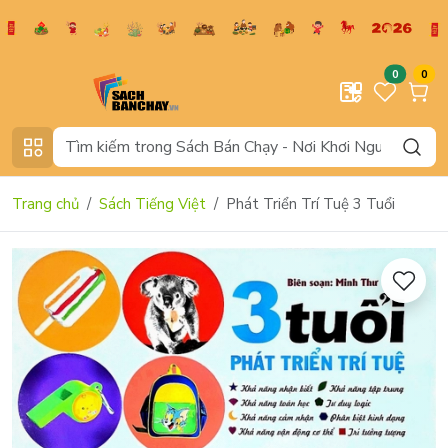
0
0
Trang chủ
Sách Tiếng Việt
Phát Triển Trí Tuệ 3 Tuổi