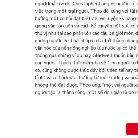
người khác (ví dụ: Christopher Langan, người có 
việc trong một trại ngựa). Theo đó, cùng với tà
hưởng một cơ hội đặt biệt để rèn luyện kỹ năng 
giọng văn lôi cuốn và cách kể chuyện hết sức có 
thú vị như tại sao phần lớn các cậu bé giỏi môn k
những người Do Thái nhập cư lại trở thành những
văn hóa của nền nông nghiệp lúa nước lại có thể 
thông qua những ví dụ này, Gladwell muốn bàn 
con người. Thách thức niềm tin về "con người tự 
có, cũng không được thúc đẩy bởi thiên tài hay 
hình" và cơ hội khác thường từ môi trường và ho
không thể đạt được. Theo ông, "một vài người xứ
người tạo ra thành công, một số đơn giản là do 