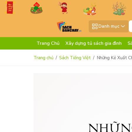
Danh mục
Trang Chủ
Xây dựng tủ sách gia đình
S
Trang chủ
Sách Tiếng Việt
Những Kẻ Xuất Ch