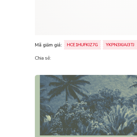
Mã giảm giá:
HCE1HUFKIZ7G
YKPN3XJAJ3TJ
Chia sẻ: