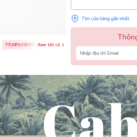
Tìm cửa hàng gần nhất
Thông
77U0FSO8MFXU
Xem tất cả