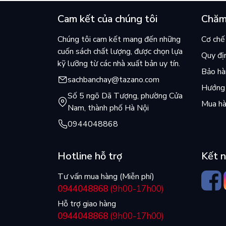
Cam kết của chúng tôi
Chăm
Chúng tôi cam kết mang đến những
Cơ chế 
cuốn sách chất lượng, được chọn lựa
Quy đị
kỹ lưỡng từ các nhà xuất bản uy tín.
Bảo hàn
sachbanchay@tazano.com
Hướng 
Số 5 ngõ Dã Tượng, phường Cửa
Mua hà
Nam, thành phố Hà Nội
0944048868
Hotline hỗ trợ
Kết n
Tư vấn mua hàng (Miễn phí)
0944048868
(9h00-17h00)
Hỗ trợ giao hàng
0944048868
(9h00-17h00)