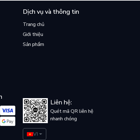
Dịch vụ và thông tin
Trang chủ
Giới thiệu
Sản phẩm
n
Liên hệ:
Quét mã QR liên hệ
nhanh chóng
VI