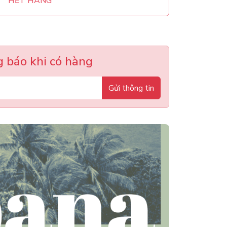
HẾT HÀNG
 báo khi có hàng
Gửi thông tin