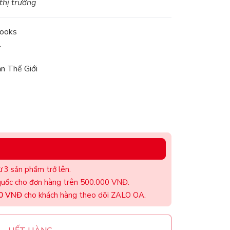
 thị trường
books
l
n Thế Giới
 3 sản phẩm trở lên.
uốc cho đơn hàng trên 500.000 VNĐ.
00 VNĐ
cho khách hàng theo dõi ZALO OA.