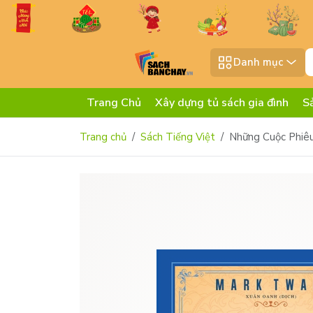
Danh mục
Trang Chủ
Xây dựng tủ sách gia đình
S
Trang chủ
Sách Tiếng Việt
Những Cuộc Phiê