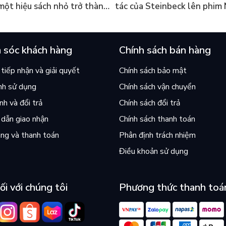
 một hiệu sách nhỏ trở thành
tác của Steinbeck lên phim 
án chạy nhất thế giới?
và câu hỏi “con người có quy
chọn điều thiện?”
 sóc khách hàng
Chính sách bán hàng
tiếp nhận và giải quyết
Chính sách bảo mật
nh sử dụng
Chính sách vận chuyển
h và đổi trả
Chính sách đổi trả
dẫn giao nhận
Chính sách thanh toán
ng và thanh toán
Phân định trách nhiệm
Điều khoản sử dụng
ối với chúng tôi
Phương thức thanh toá