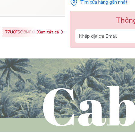
Tìm cửa hàng gần nhất
Thông
77U0FSO8MFXU
Xem tất cả