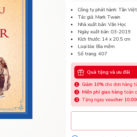
Công ty phát hành: Tân Việt
Tác giả: Mark Twain
Nhà xuất bản: Văn Học
Ngày xuất bản: 03-2019
Kích thước: 14 x 20.5 cm
Loại bìa: Bìa mềm
Số trang: 407
Quà tặng và ưu đãi
Giảm 10%
cho đơn hàng từ
Miễn phí giao hàng
toàn q
Tặng ngay
voucher 10.0