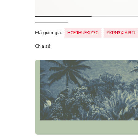
Mã giảm giá:
HCE1HUFKIZ7G
YKPN3XJAJ3TJ
Chia sẻ: