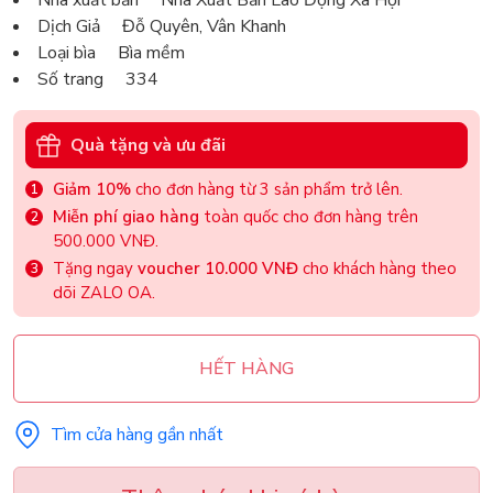
Nhà xuất bản Nhà Xuất Bản Lao Động Xã Hội
Dịch Giả Đỗ Quyên, Vân Khanh
Loại bìa Bìa mềm
Số trang 334
Quà tặng và ưu đãi
Giảm 10%
cho đơn hàng từ 3 sản phẩm trở lên.
Miễn phí giao hàng
toàn quốc cho đơn hàng trên
500.000 VNĐ.
Tặng ngay
voucher 10.000 VNĐ
cho khách hàng theo
dõi ZALO OA.
HẾT HÀNG
Tìm cửa hàng gần nhất