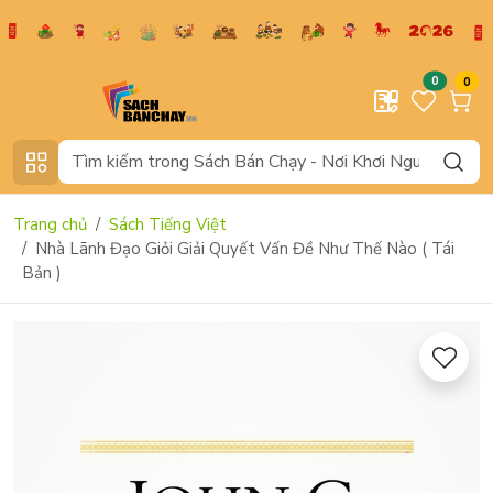
0
0
Trang chủ
Sách Tiếng Việt
Nhà Lãnh Đạo Giỏi Giải Quyết Vấn Đề Như Thế Nào ( Tái
Bản )