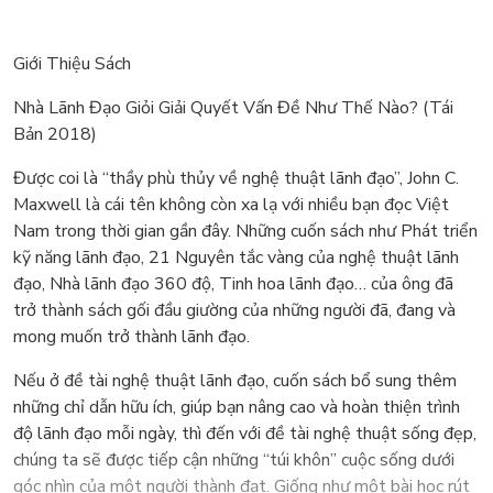
Giới Thiệu Sách
Nhà Lãnh Đạo Giỏi Giải Quyết Vấn Đề Như Thế Nào? (Tái
Bản 2018)
Được coi là “thầy phù thủy về nghệ thuật lãnh đạo”, John C.
Maxwell là cái tên không còn xa lạ với nhiều bạn đọc Việt
Nam trong thời gian gần đây. Những cuốn sách như Phát triển
kỹ năng lãnh đạo, 21 Nguyên tắc vàng của nghệ thuật lãnh
đạo, Nhà lãnh đạo 360 độ, Tinh hoa lãnh đạo… của ông đã
trở thành sách gối đầu giường của những người đã, đang và
mong muốn trở thành lãnh đạo.
Nếu ở đề tài nghệ thuật lãnh đạo, cuốn sách bổ sung thêm
những chỉ dẫn hữu ích, giúp bạn nâng cao và hoàn thiện trình
độ lãnh đạo mỗi ngày, thì đến với đề tài nghệ thuật sống đẹp,
chúng ta sẽ được tiếp cận những “túi khôn” cuộc sống dưới
góc nhìn của một người thành đạt. Giống như một bài học rút