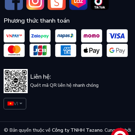
Phương thức thanh toán
Liên hệ:
Quét mã QR liên hệ nhanh chóng
VI
© Bản quyền thuộc về
Công ty TNHH Tazano
.
Cung cấp bởi