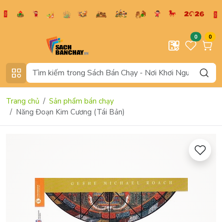
0
0
Trang chủ
Sản phẩm bán chạy
Năng Đoạn Kim Cương (Tái Bản)