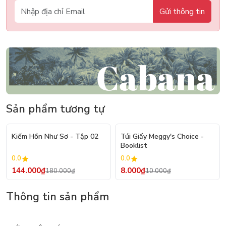
Gửi thông tin
Sản phẩm tương tự
- 20%
- 20%
Kiếm Hồn Như Sơ - Tập 02
Túi Giấy Meggy's Choice -
Booklist
0.0
0.0
144.000₫
8.000₫
180.000₫
10.000₫
Thông tin sản phẩm