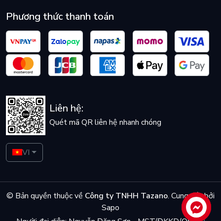
Phương thức thanh toán
Liên hệ:
Quét mã QR liên hệ nhanh chóng
VI
© Bản quyền thuộc về
Công ty TNHH Tazano
.
Cung cấp bởi
Sapo
Liên hệ