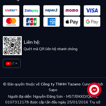
Liên hệ:
Quét mã QR liên hệ nhanh chóng
VI
© Bản quyền thuộc về
Công ty TNHH Tazano
.
Cung cấp bởi
Sapo
Liên hệ
Người đại diện: Nguyễn Đăng Sơn - MST/ĐKKD/QĐTL:
0107312178 được cấp lần đầu ngày 25/01/2016 Trụ sở: