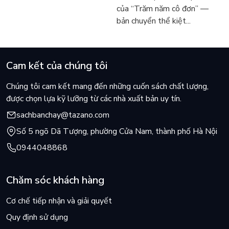
hôm nay
Márquez
của “Trăm năm cô đơn” —
bản chuyển thể kiệt...
Cam kết của chúng tôi
Chúng tôi cam kết mang đến những cuốn sách chất lượng,
được chọn lựa kỹ lưỡng từ các nhà xuất bản uy tín.
sachbanchay@tazano.com
Số 5 ngõ Dã Tượng, phường Cửa Nam, thành phố Hà Nội
0944048868
Chăm sóc khách hàng
Cơ chế tiếp nhận và giải quyết
Quy định sử dụng