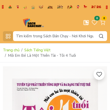
0
0
Trang chủ
Sách Tiếng Việt
Mỗi Em Bé Là Một Thiên Tài - Tôi 4 Tuổi