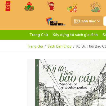
Danh mục
Trang Chủ
Xây dựng tủ sách gia đình
S
Trang chủ
Sách Bán Chạy
Ký Ức Thời Bao Cấ