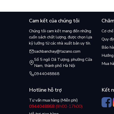
Cam kết của chúng tôi
Chăm
Chúng tôi cam kết mang đến những
Cơ chế 
cuốn sách chất lượng, được chọn lựa
Quy đị
kỹ lưỡng từ các nhà xuất bản uy tín.
Bảo hàn
sachbanchay@tazano.com
Hướng 
Số 5 ngõ Dã Tượng, phường Cửa
Mua hà
Nam, thành phố Hà Nội
0944048868
Hotline hỗ trợ
Kết n
Tư vấn mua hàng (Miễn phí)
0944048868
(9h00-17h00)