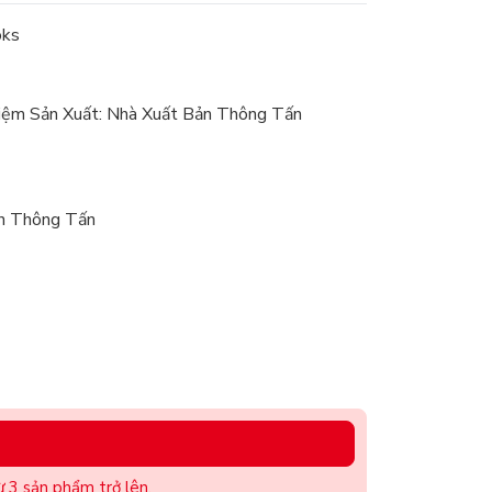
oks
iệm Sản Xuất: Nhà Xuất Bản Thông Tấn
ản Thông Tấn
 3 sản phẩm trở lên.