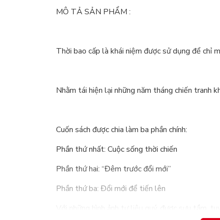
MÔ TẢ SẢN PHẨM :
Thời bao cấp là khái niệm được sử dụng để chỉ m
Nhằm tái hiện lại những năm tháng chiến tranh k
Cuốn sách được chia làm ba phần chính:
Phần thứ nhất: Cuộc sống thời chiến
Phần thứ hai: “Đêm trước đổi mới”
Phần thứ ba: Đổi mới để tiến lên
Với những hình ảnh tư liệu quý, được sưu tầm, t