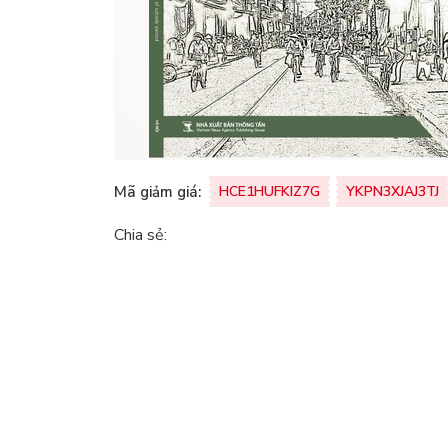
Mã giảm giá:
HCE1HUFKIZ7G
YKPN3XJAJ3TJ
Chia sẻ: