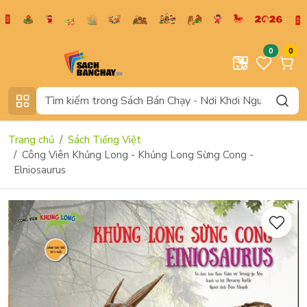
0
0
Trang chủ
Sách Tiếng Việt
Công Viên Khủng Long - Khủng Long Sừng Cong -
Elniosaurus