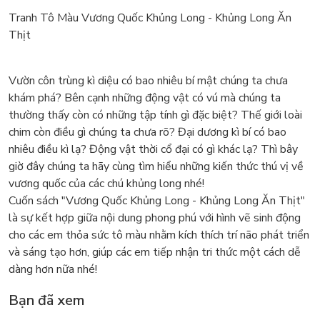
Tranh Tô Màu Vương Quốc Khủng Long - Khủng Long Ăn
Thịt
Vườn côn trùng kì diệu có bao nhiêu bí mật chúng ta chưa
khám phá? Bên cạnh những động vật có vú mà chúng ta
thường thấy còn có những tập tính gì đặc biệt? Thế giới loài
chim còn điều gì chúng ta chưa rõ? Đại dương kì bí có bao
nhiêu điều kì lạ? Động vật thời cổ đại có gì khác lạ? Thì bây
giờ đây chúng ta hãy cùng tìm hiểu những kiến thức thú vị về
vương quốc của các chú khủng long nhé!
Cuốn sách "Vương Quốc Khủng Long - Khủng Long Ăn Thịt"
là sự kết hợp giữa nội dung phong phú với hình vẽ sinh động
cho các em thỏa sức tô màu nhằm kích thích trí não phát triển
và sáng tạo hơn, giúp các em tiếp nhận tri thức một cách dễ
dàng hơn nữa nhé!
Bạn đã xem