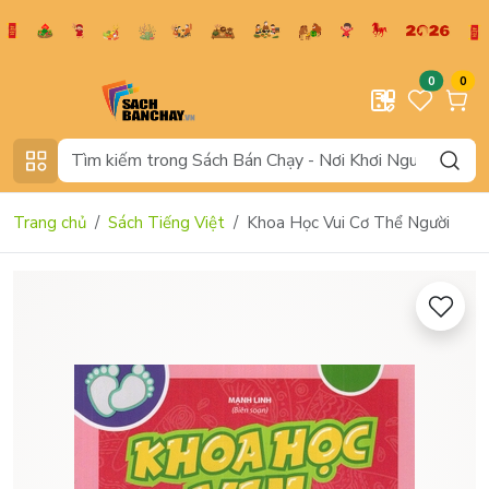
0
0
Trang chủ
Sách Tiếng Việt
Khoa Học Vui Cơ Thể Người