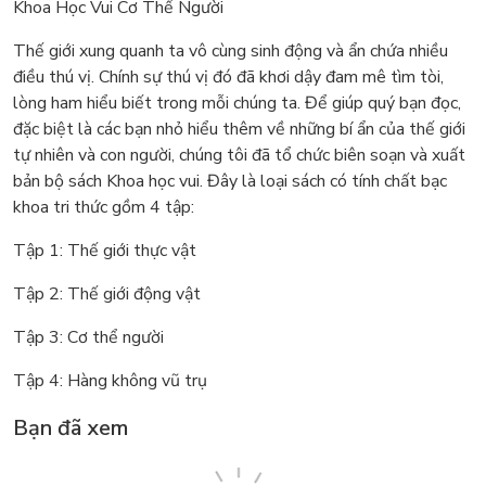
Khoa Học Vui Cơ Thể Người
Thế giới xung quanh ta vô cùng sinh động và ẩn chứa nhiều
điều thú vị. Chính sự thú vị đó đã khơi dậy đam mê tìm tòi,
lòng ham hiểu biết trong mỗi chúng ta. Để giúp quý bạn đọc,
đặc biệt là các bạn nhỏ hiểu thêm về những bí ẩn của thế giới
tự nhiên và con người, chúng tôi đã tổ chức biên soạn và xuất
bản bộ sách Khoa học vui. Đây là loại sách có tính chất bạc
khoa tri thức gồm 4 tập:
Tập 1: Thế giới thực vật
Tập 2: Thế giới động vật
Tập 3: Cơ thể người
Tập 4: Hàng không vũ trụ
Bạn đã xem