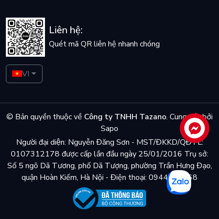
Liên hệ:
Quét mã QR liên hệ nhanh chóng
VI
© Bản quyền thuộc về
Công ty TNHH Tazano
.
Cung cấp bởi
Sapo
Liên hệ
Người đại diện: Nguyễn Đăng Sơn - MST/ĐKKD/QĐTL:
0107312178 được cấp lần đầu ngày 25/01/2016 Trụ sở:
Số 5 ngõ Dã Tương, phố Dã Tượng, phường Trần Hưng Đạo,
quận Hoàn Kiếm, Hà Nội - Điện thoại: 0944048868