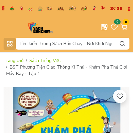
0
0
Trang chủ
Sách Tiếng Việt
BST Phương Tiện Giao Thông Kì Thú - Khám Phá Thế Giới
Máy Bay - Tập 1