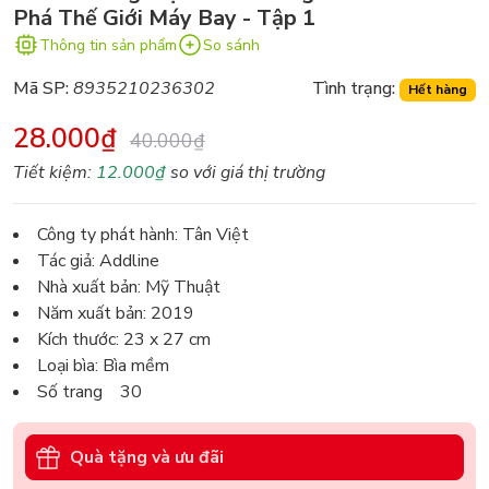
Phá Thế Giới Máy Bay - Tập 1
Thông tin sản phẩm
So sánh
Mã SP:
8935210236302
Tình trạng:
Hết hàng
28.000₫
40.000₫
Tiết kiệm:
12.000₫
so với giá thị trường
Công ty phát hành: Tân Việt
Tác giả: Addline
Nhà xuất bản: Mỹ Thuật
Năm xuất bản: 2019
Kích thước: 23 x 27 cm
Loại bìa: Bìa mềm
Số trang 30
Quà tặng và ưu đãi