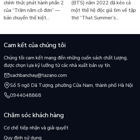
chính thức phát hành phần 2
(BTS) năm 2022 đã kéo cả
Márquez
sốt
của “Trăm năm cô đơn” —
một thế hệ độc giả tìm về tập
bản chuyển thể kiệt...
thơ “That Summer’s...
Cam kết của chúng tôi
Chúng tôi cam kết mang đến những cuốn sách chất lượng,
được chọn lựa kỹ lưỡng từ các nhà xuất bản uy tín.
sachbanchay@tazano.com
Số 5 ngõ Dã Tượng, phường Cửa Nam, thành phố Hà Nội
0944048868
Chăm sóc khách hàng
Cơ chế tiếp nhận và giải quyết
Quy định sử dụng