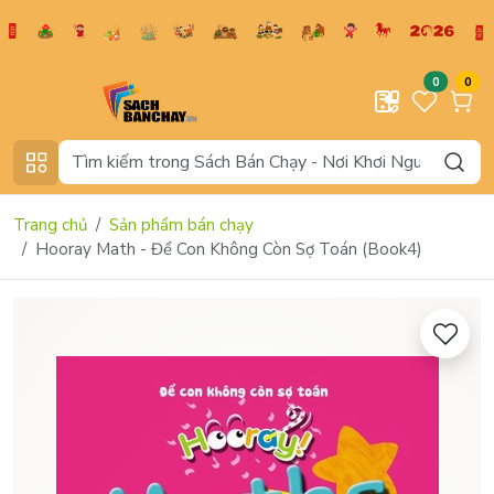
0
0
Trang chủ
Sản phẩm bán chạy
Hooray Math - Để Con Không Còn Sợ Toán (Book4)