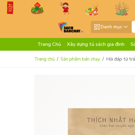
Danh mục
Trang Chủ
Xây dựng tủ sách gia đình
S
Trang chủ
Sản phẩm bán chạy
Hỏi đáp từ trá