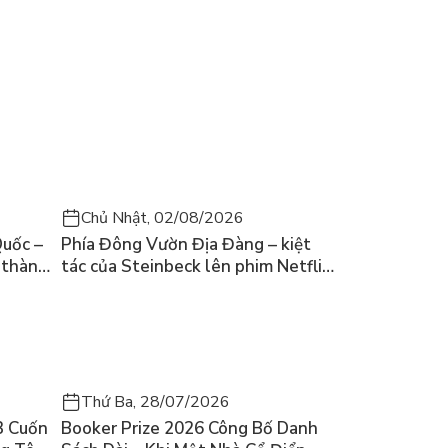
Chủ Nhật, 02/08/2026
Quốc –
Phía Đông Vườn Địa Đàng – kiệt
ở thành
tác của Steinbeck lên phim Netflix
?
và câu hỏi “con người có quyền
chọn điều thiện?”
Thứ Ba, 28/07/2026
3 Cuốn
Booker Prize 2026 Công Bố Danh