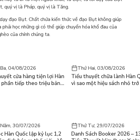
 quý vị là Pháp, quý vị là Tăng.
g dạy đạo Bụt. Chất chứa kiến thức về đạo Bụt không giúp
a phải học những gì có thể giúp chuyển hóa khổ đau của
hèo của chính chúng ta.
 Ba, 04/08/2026
Thứ Hai, 03/08/2026
huyết cửa hàng tiện lợi Hàn
Tiểu thuyết chữa lành Hàn 
 phần tiếp theo triệu bản
vì sao một hiệu sách nhỏ tr
m Ho-yeon ra thế giới
cuốn bán chạy nhất thế giới
 Năm, 30/07/2026
Thứ Tư, 29/07/2026
c Hàn Quốc lập kỷ lục 1,2
Danh Sách Booker 2026 – 1