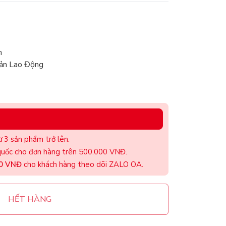
m
ản Lao Động
 3 sản phẩm trở lên.
uốc cho đơn hàng trên 500.000 VNĐ.
00 VNĐ
cho khách hàng theo dõi ZALO OA.
HẾT HÀNG