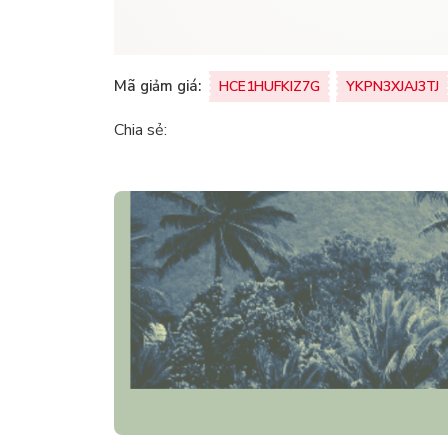
Mã giảm giá:
HCE1HUFKIZ7G
YKPN3XJAJ3TJ
Chia sẻ: